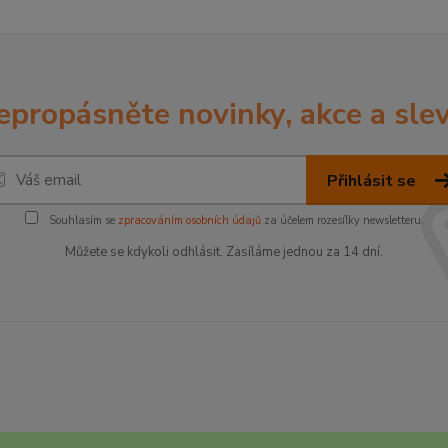
epropásněte novinky, akce a slev
Přihlásit se
Souhlasím se
zpracováním osobních údajů
za účelem rozesílky newsletteru.
Můžete se kdykoli odhlásit. Zasíláme jednou za 14 dní.