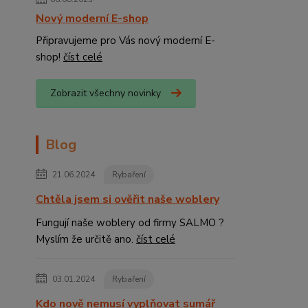
Nový moderní E-shop
Připravujeme pro Vás nový moderní E-
shop!
číst celé
Zobrazit všechny novinky
Blog
21.06.2024
Rybaření
Chtěla jsem si ověřit naše woblery
Fungují naše woblery od firmy SALMO ?
Myslím že určitě ano.
číst celé
03.01.2024
Rybaření
Kdo nově nemusí vyplňovat sumář