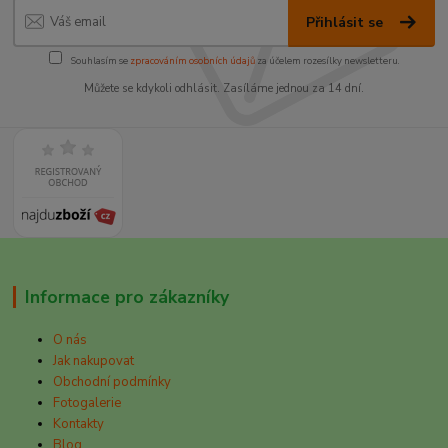
Přihlásit se
Souhlasím se
zpracováním osobních údajů
za účelem rozesílky newsletteru.
Můžete se kdykoli odhlásit. Zasíláme jednou za 14 dní.
Informace pro zákazníky
O nás
Jak nakupovat
Obchodní podmínky
Fotogalerie
Kontakty
Blog