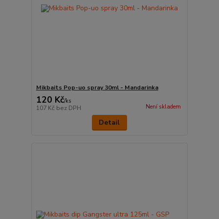
Mikbaits Pop-uo spray 30ml - Mandarinka
120 Kč
/
ks
Není skladem
107 Kč
bez DPH
Detail