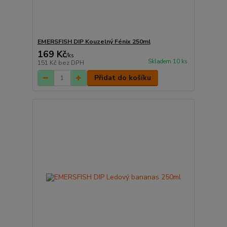
EMERSFISH DIP Kouzelný Fénix 250ml
169 Kč
/
ks
Skladem 10 ks
151 Kč
bez DPH
Přidat do košíku