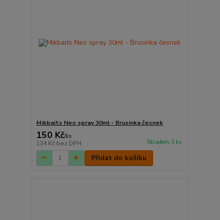
Mikbaits Neo spray 30ml - Brusinka česnek
150 Kč
/
ks
Skladem 3 ks
134 Kč
bez DPH
Přidat do košíku