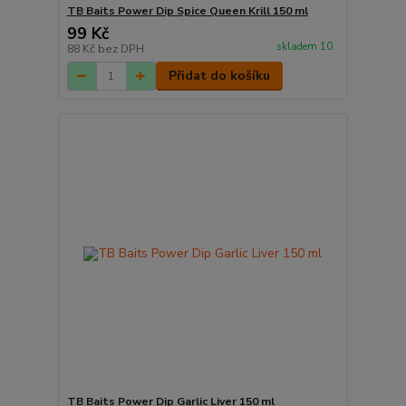
TB Baits Power Dip Spice Queen Krill 150 ml
99 Kč
skladem 10
88 Kč
bez DPH
Přidat do košíku
TB Baits Power Dip Garlic Liver 150 ml