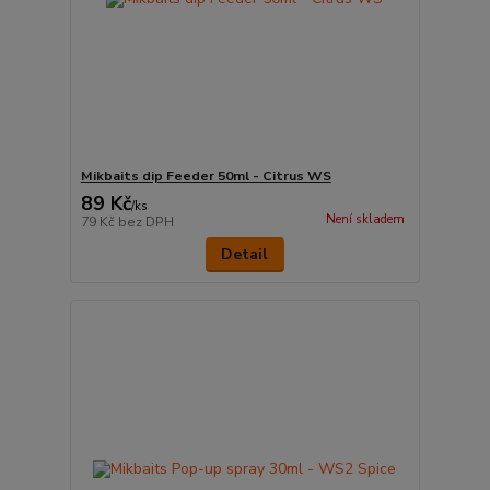
Mikbaits dip Feeder 50ml - Citrus WS
89 Kč
/
ks
Není skladem
79 Kč
bez DPH
Detail