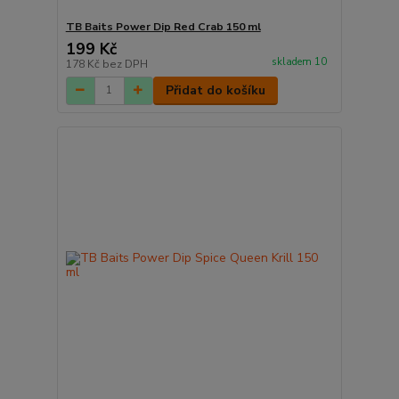
TB Baits Power Dip Red Crab 150 ml
199 Kč
skladem 10
178 Kč
bez DPH
Přidat do košíku