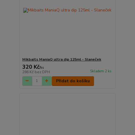
Mikbaits ManiaQ ultra dip 125ml - Slaneček
320 Kč
/
ks
Skladem 2 ks
286 Kč
bez DPH
Přidat do košíku