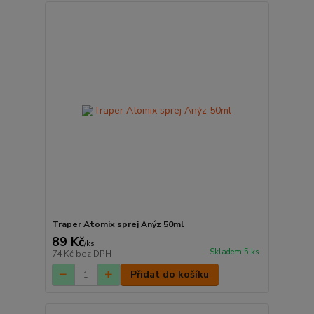
Traper Atomix sprej Anýz 50ml
89 Kč
/
ks
Skladem 5 ks
74 Kč
bez DPH
Přidat do košíku