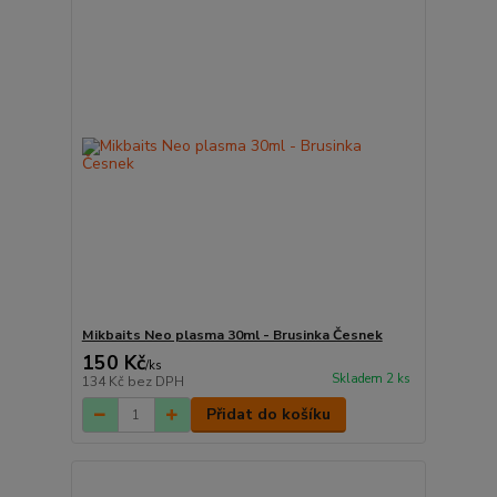
Mikbaits Neo plasma 30ml - Brusinka Česnek
150 Kč
/
ks
Skladem 2 ks
134 Kč
bez DPH
Přidat do košíku