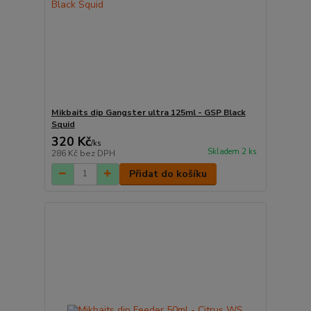
Mikbaits dip Gangster ultra 125ml - GSP Black
Squid
320 Kč
/
ks
Skladem 2 ks
286 Kč
bez DPH
Přidat do košíku