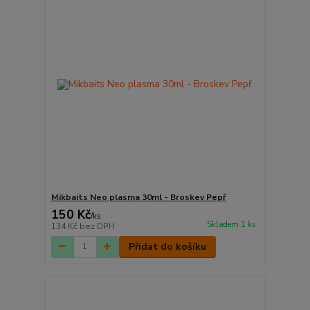
Mikbaits Neo plasma 30ml - Broskev Pepř
150 Kč
/
ks
Skladem 1 ks
134 Kč
bez DPH
Přidat do košíku