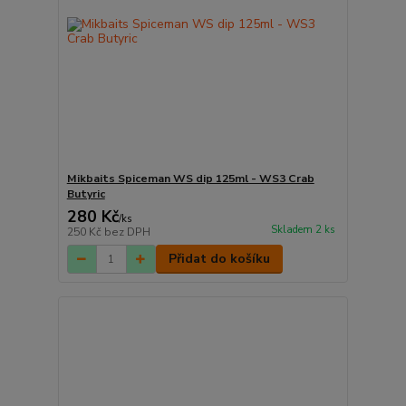
Mikbaits Spiceman WS dip 125ml - WS3 Crab
Butyric
280 Kč
/
ks
Skladem 2 ks
250 Kč
bez DPH
Přidat do košíku