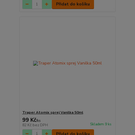
Přidat do košíku
Traper Atomix sprej Vanilka 50ml
99 Kč
/
ks
Skladem 9 ks
82 Kč
bez DPH
Přidat do košíku