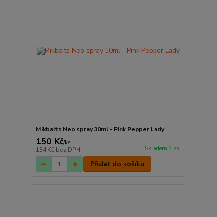
Mikbaits Neo spray 30ml - Pink Pepper Lady
150 Kč
/
ks
Skladem 2 ks
134 Kč
bez DPH
Přidat do košíku