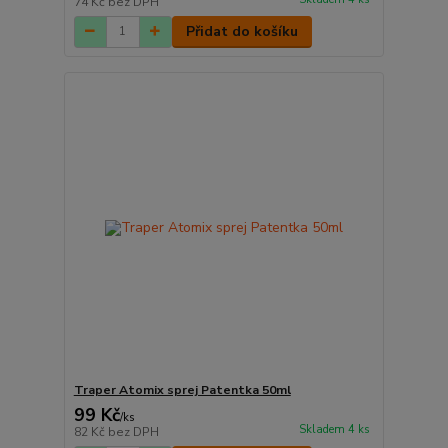
74 Kč
bez DPH
Přidat do košíku
Traper Atomix sprej Patentka 50ml
99 Kč
/
ks
Skladem 4 ks
82 Kč
bez DPH