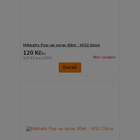
Mikbaits Pop-up spray 30ml - WS2 Spice
120 Kč
/
ks
Není skladem
107 Kč
bez DPH
Detail