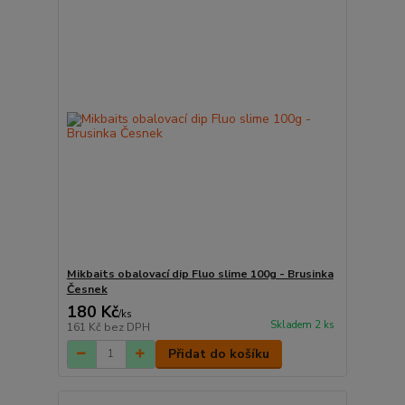
Mikbaits obalovací dip Fluo slime 100g - Brusinka
Česnek
180 Kč
/
ks
Skladem 2 ks
161 Kč
bez DPH
Přidat do košíku