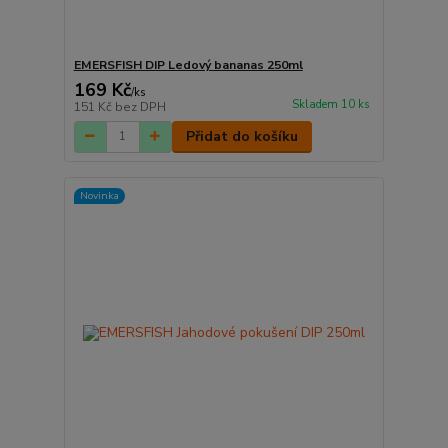
EMERSFISH DIP Ledový bananas 250ml
169 Kč
/
ks
Skladem 10 ks
151 Kč
bez DPH
Přidat do košíku
Novinka