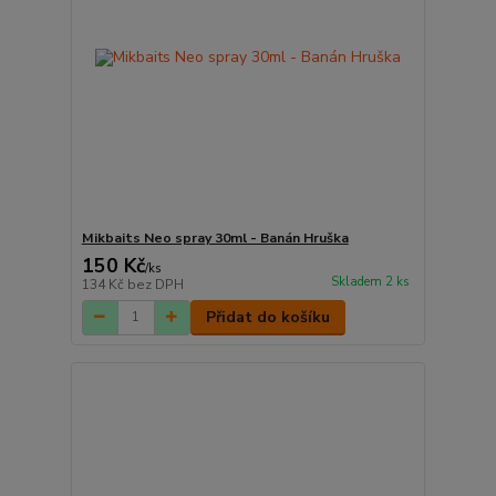
Mikbaits Neo spray 30ml - Banán Hruška
150 Kč
/
ks
Skladem 2 ks
134 Kč
bez DPH
Přidat do košíku