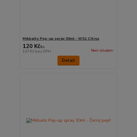
Mikbaits Pop-up spray 30ml - WS1 Citrus
120 Kč
/
ks
Není skladem
107 Kč
bez DPH
Detail