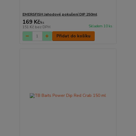
EMERSFISH Jahodové pokušení DIP 250ml
169 Kč
/
ks
Skladem 10 ks
151 Kč
bez DPH
Přidat do košíku