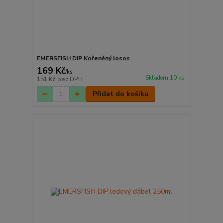
EMERSFISH DIP Kořeněný losos
169 Kč
/
ks
Skladem 10 ks
151 Kč
bez DPH
Přidat do košíku