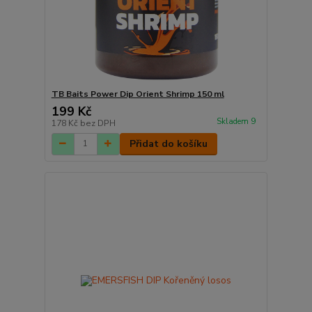
TB Baits Power Dip Orient Shrimp 150 ml
199 Kč
Skladem 9
178 Kč
bez DPH
Přidat do košíku