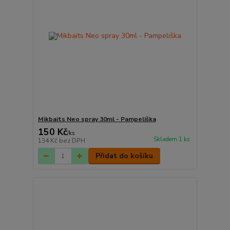
Mikbaits Neo spray 30ml - Pampeliška
150 Kč
/
ks
Skladem 1 ks
134 Kč
bez DPH
Přidat do košíku