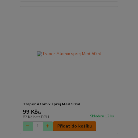
Traper Atomix sprej Med 50ml
99 Kč
/
ks
Skladem 12 ks
82 Kč
bez DPH
Přidat do košíku