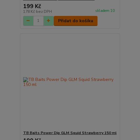
199 Kč
skladem 10
178 Kč
bez DPH
Přidat do košíku
TB Baits Power Dip GLM Squid Strawberry 150 ml