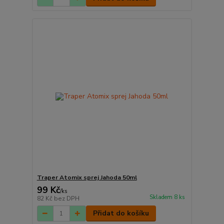
Traper Atomix sprej Jahoda 50ml
99 Kč
/
ks
Skladem 8 ks
82 Kč
bez DPH
Přidat do košíku