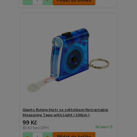
Přidat do košíku
Giants fishing Metr se světélkem Retractable
Measuring Tape with Light ( 100cm )
99 Kč
Skladem 9
82 Kč
bez DPH
Přidat do košíku