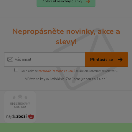
Zobrazit všechny články
Nepropásněte novinky, akce a
slevy!
Přihlásit se
Souhlasím se
zpracováním osobních údajů
za účelem rozesílky newsletteru.
Můžete se kdykoli odhlásit. Zasíláme jednou za 14 dní.