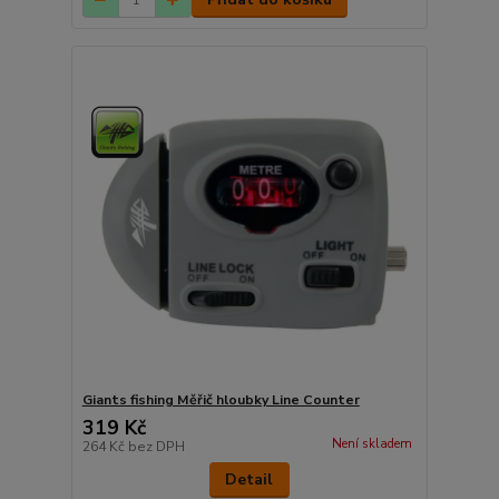
Giants fishing Měřič hloubky Line Counter
319 Kč
Není skladem
264 Kč
bez DPH
Detail