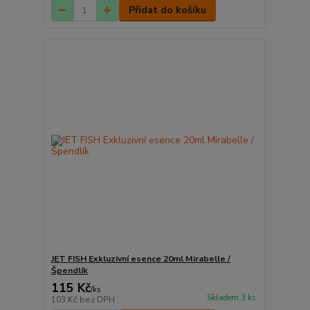
Přidat do košíku
JET FISH Exkluzivní esence 20ml Mirabelle /
Špendlík
115 Kč
/
ks
Skladem 3 ks
103 Kč
bez DPH