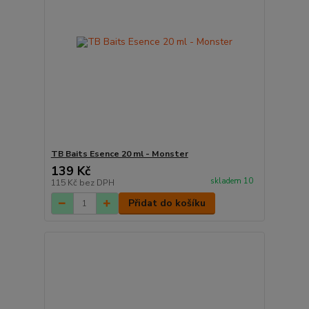
TB Baits Esence 20 ml - Monster
139 Kč
skladem 10
115 Kč
bez DPH
Přidat do košíku