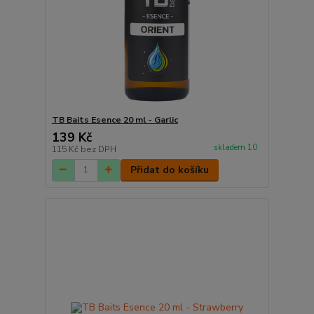
TB Baits Esence 20 ml - Garlic
139 Kč
skladem 10
115 Kč
bez DPH
Přidat do košíku