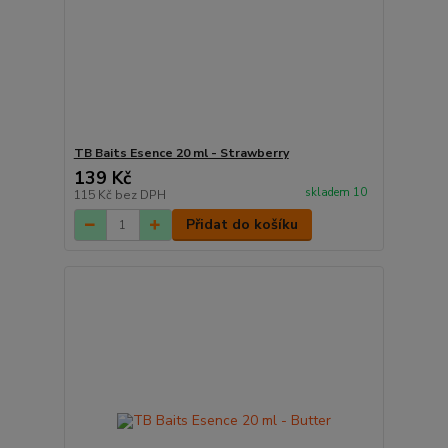
TB Baits Esence 20 ml - Strawberry
139 Kč
skladem 10
115 Kč
bez DPH
Přidat do košíku