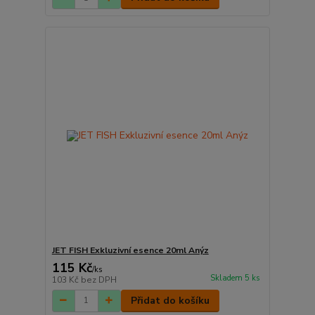
JET FISH Exkluzivní esence 20ml Anýz
115 Kč
/
ks
Skladem 5 ks
103 Kč
bez DPH
Přidat do košíku