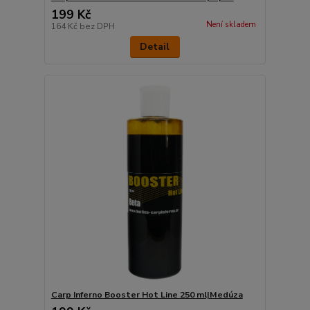
199 Kč
Není skladem
164 Kč
bez DPH
Detail
Carp Inferno Booster Hot Line 250 ml|Medúza