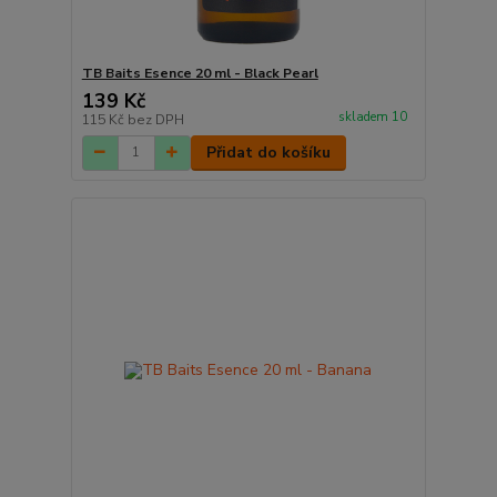
TB Baits Esence 20 ml - Black Pearl
139 Kč
skladem 10
115 Kč
bez DPH
Přidat do košíku