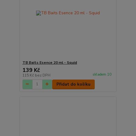
TB Baits Esence 20 ml - Squid
139 Kč
skladem 10
115 Kč
bez DPH
Přidat do košíku