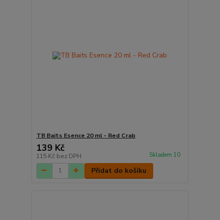
TB Baits Esence 20 ml - Red Crab
139 Kč
Skladem 10
115 Kč
bez DPH
Přidat do košíku