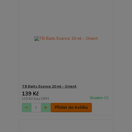
TB Baits Esence 20 ml - Orient
139 Kč
Skladem 10
115 Kč
bez DPH
Přidat do košíku