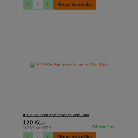
Přidat do košíku
JET FISH Exkluzivní esence 20ml Rak
120 Kč
/
ks
Skladem 2 ks
107 Kč
bez DPH
Přidat do košíku