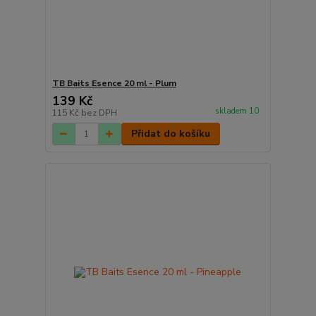
TB Baits Esence 20 ml - Plum
139 Kč
skladem 10
115 Kč
bez DPH
Přidat do košíku