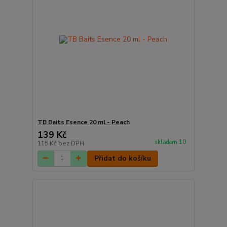
TB Baits Esence 20 ml - Peach
139 Kč
skladem 10
115 Kč
bez DPH
Přidat do košíku