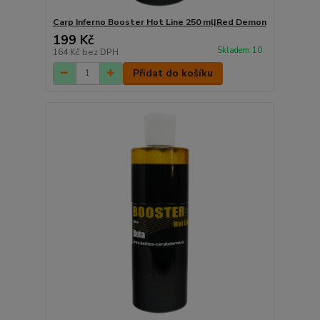
Carp Inferno Booster Hot Line 250 ml|Red Demon
199 Kč
Skladem 10
164 Kč
bez DPH
Přidat do košíku