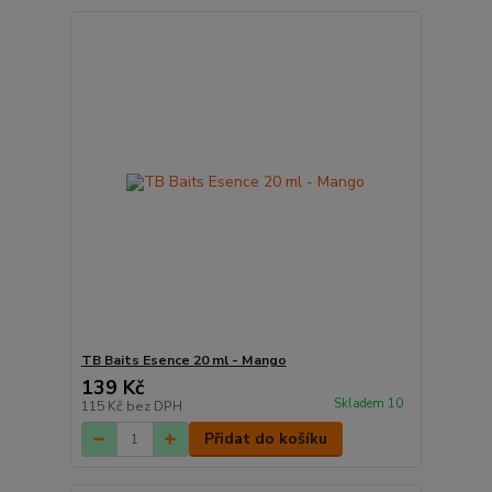
TB Baits Esence 20 ml - Mango
139 Kč
Skladem 10
115 Kč
bez DPH
Přidat do košíku