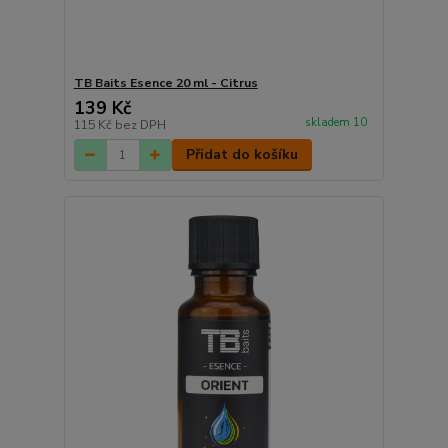
TB Baits Esence 20 ml - Citrus
139 Kč
skladem 10
115 Kč
bez DPH
Přidat do košíku