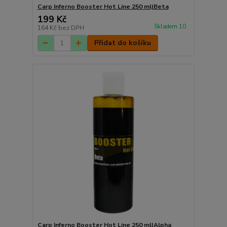
Carp Inferno Booster Hot Line 250 ml|Beta
199 Kč
Skladem 10
164 Kč
bez DPH
Přidat do košíku
Carp Inferno Booster Hot Line 250 ml|Alpha