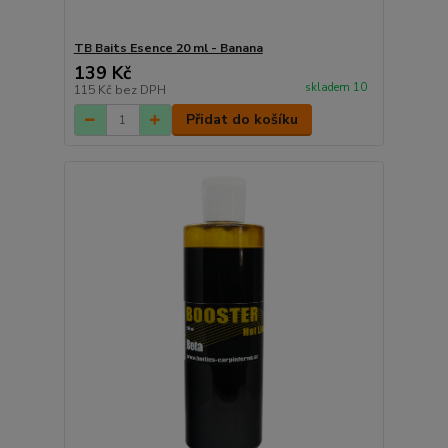
TB Baits Esence 20 ml - Banana
139 Kč
skladem 10
115 Kč
bez DPH
Přidat do košíku