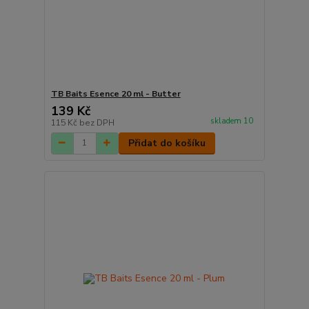
TB Baits Esence 20 ml - Butter
139 Kč
skladem 10
115 Kč
bez DPH
Přidat do košíku