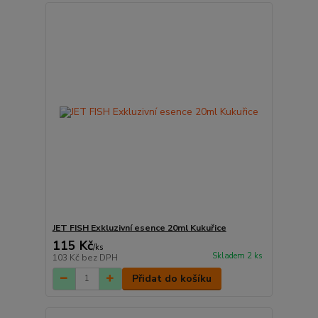
JET FISH Exkluzivní esence 20ml Kukuřice
115 Kč
/
ks
Skladem 2 ks
103 Kč
bez DPH
Přidat do košíku