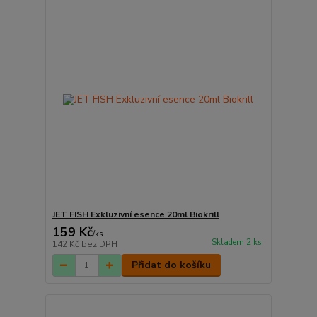
JET FISH Exkluzivní esence 20ml Biokrill
159 Kč
/
ks
Skladem 2 ks
142 Kč
bez DPH
Přidat do košíku