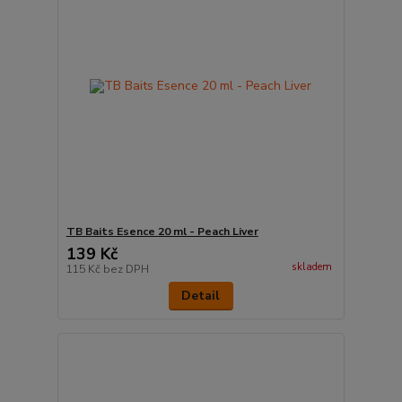
TB Baits Esence 20 ml - Peach Liver
139 Kč
skladem
115 Kč
bez DPH
Detail