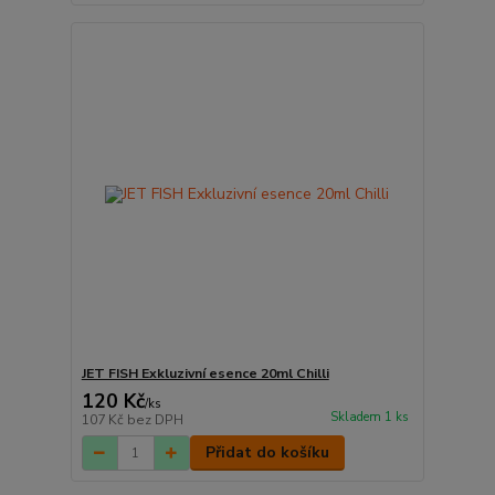
JET FISH Exkluzivní esence 20ml Chilli
120 Kč
/
ks
Skladem 1 ks
107 Kč
bez DPH
Přidat do košíku