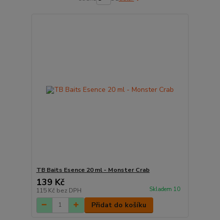
TB Baits Esence 20 ml - Monster Crab
139 Kč
Skladem 10
115 Kč
bez DPH
Přidat do košíku