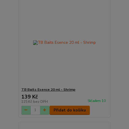
TB Baits Esence 20 ml - Shrimp
139 Kč
Skladem 10
115 Kč
bez DPH
Přidat do košíku