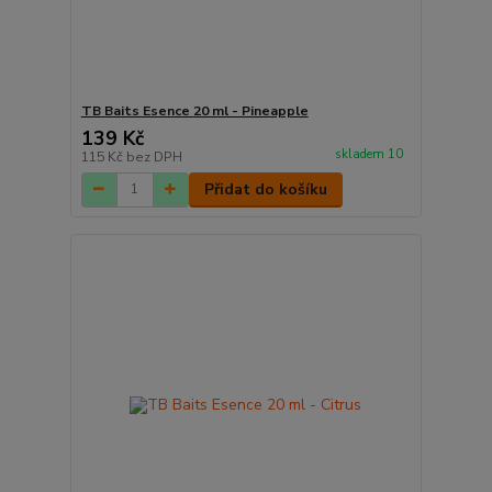
TB Baits Esence 20 ml - Pineapple
139 Kč
skladem 10
115 Kč
bez DPH
Přidat do košíku