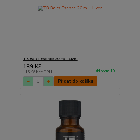
TB Baits Esence 20 ml - Liver
139 Kč
skladem 10
115 Kč
bez DPH
Přidat do košíku