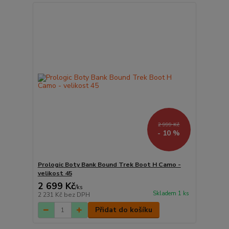
2 999 Kč
- 10 %
Prologic Boty Bank Bound Trek Boot H Camo -
velikost 45
2 699 Kč
/
ks
Skladem 1 ks
2 231 Kč
bez DPH
Přidat do košíku