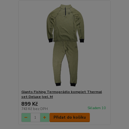
Giants Fishing Termoprádlo komplet Thermal
set Deluxe |vel. M
899 Kč
Skladem 10
743 Kč
bez DPH
Přidat do košíku