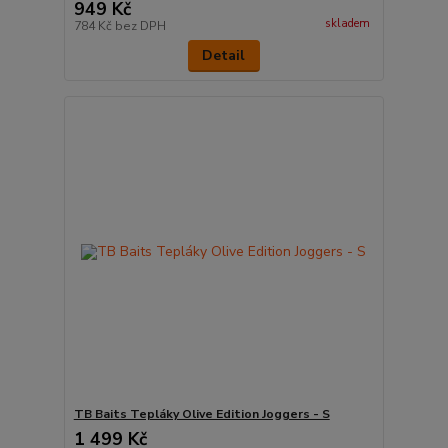
949 Kč
skladem
784 Kč
bez DPH
Detail
TB Baits Tepláky Olive Edition Joggers - S
1 499 Kč