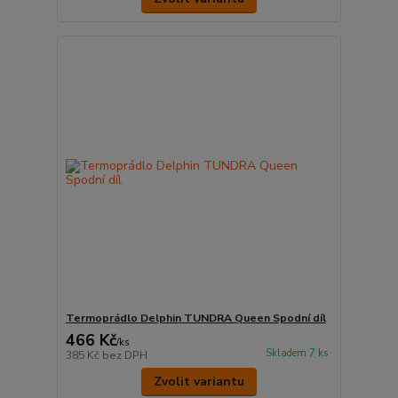
Termoprádlo Delphin TUNDRA Queen Spodní díl
466 Kč
/
ks
Skladem 7 ks
385 Kč
bez DPH
Zvolit variantu