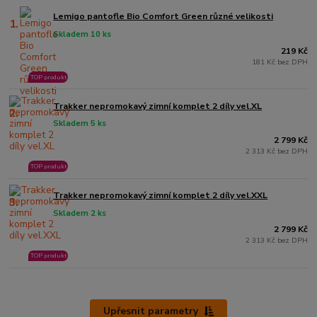
Lemigo pantofle Bio Comfort Green různé velikosti
1.
Skladem 10 ks
219 Kč
181 Kč bez DPH
TOP produkt
Trakker nepromokavý zimní komplet 2 díly vel.XL
2.
Skladem 5 ks
2 799 Kč
2 313 Kč bez DPH
TOP produkt
Trakker nepromokavý zimní komplet 2 díly vel.XXL
3.
Skladem 2 ks
2 799 Kč
2 313 Kč bez DPH
TOP produkt
Upřesnit parametry