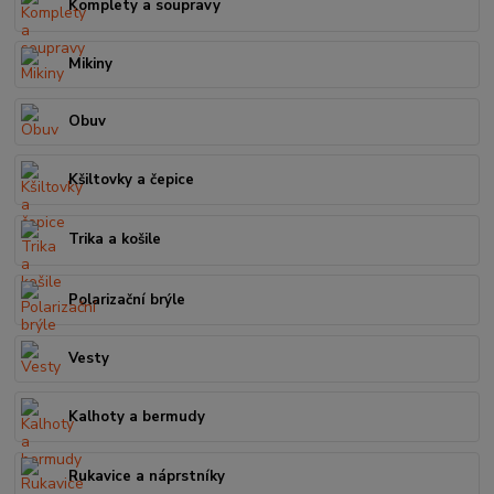
Komplety a soupravy
Mikiny
Obuv
Kšiltovky a čepice
Trika a košile
Polarizační brýle
Vesty
Kalhoty a bermudy
Rukavice a náprstníky