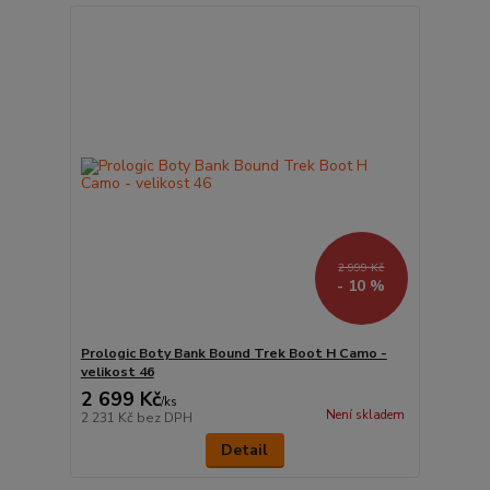
2 999 Kč
- 10 %
Prologic Boty Bank Bound Trek Boot H Camo -
velikost 46
2 699 Kč
/
ks
Není skladem
2 231 Kč
bez DPH
Detail