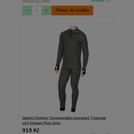
Skladem 10
760 Kč
bez DPH
Přidat do košíku
Giants Fishing Termoprádlo komplet Thermal
set Deluxe Plus Grey
919 Kč