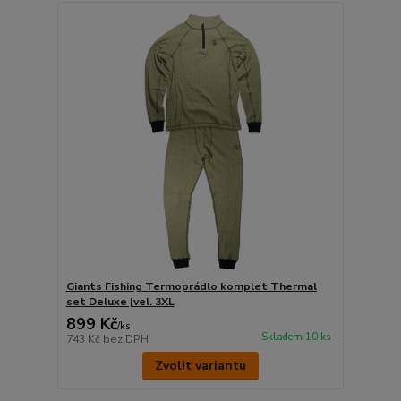
Giants Fishing Termoprádlo komplet Thermal
set Deluxe |vel. 3XL
899 Kč
/
ks
Skladem 10 ks
743 Kč
bez DPH
Zvolit variantu