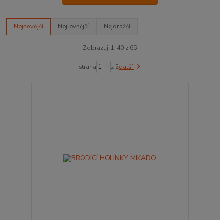
Nejnovější
Nejlevnější
Nejdražší
Zobrazuji 1-40 z 65
strana
z 2
další