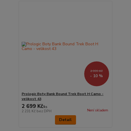
2 999 Kč
- 10 %
Prologic Boty Bank Bound Trek Boot H Camo -
velikost 43
2 699 Kč
/
ks
Není skladem
2 231 Kč
bez DPH
Detail