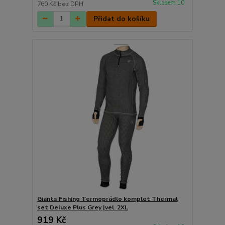
Skladem 10
760 Kč
bez DPH
Přidat do košíku
Giants Fishing Termoprádlo komplet Thermal
set Deluxe Plus Grey |vel. 2XL
919 Kč