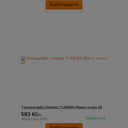
Zvolit variantu
Termoprádlo Delphin TUNDRA Manor vrchní díl
583 Kč
/
ks
Skladem 6 ks
482 Kč
bez DPH
Zvolit variantu