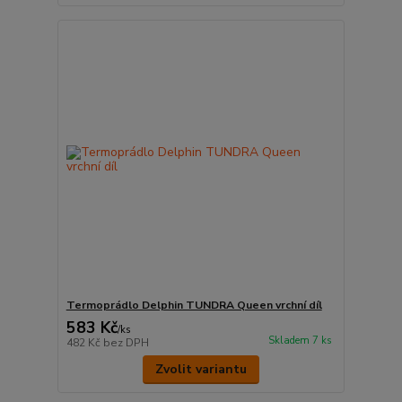
Termoprádlo Delphin TUNDRA Queen vrchní díl
583 Kč
/
ks
Skladem 7 ks
482 Kč
bez DPH
Zvolit variantu