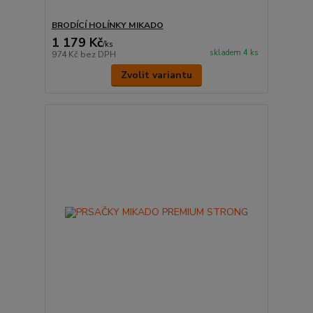
BRODÍCÍ HOLÍNKY MIKADO
1 179 Kč
/
ks
skladem 4 ks
974 Kč
bez DPH
Zvolit variantu