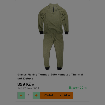
Giants Fishing Termoprádlo komplet Thermal
set Deluxe
899 Kč
/
ks
Skladem 10 ks
743 Kč
bez DPH
Přidat do košíku