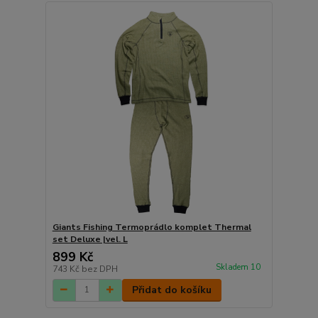
Giants Fishing Termoprádlo komplet Thermal
set Deluxe |vel. L
899 Kč
Skladem 10
743 Kč
bez DPH
Přidat do košíku