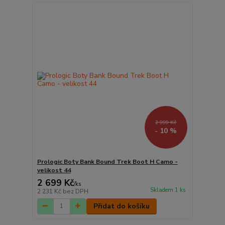
2 999 Kč
- 10 %
Prologic Boty Bank Bound Trek Boot H Camo -
velikost 44
2 699 Kč
/
ks
Skladem 1 ks
2 231 Kč
bez DPH
Přidat do košíku