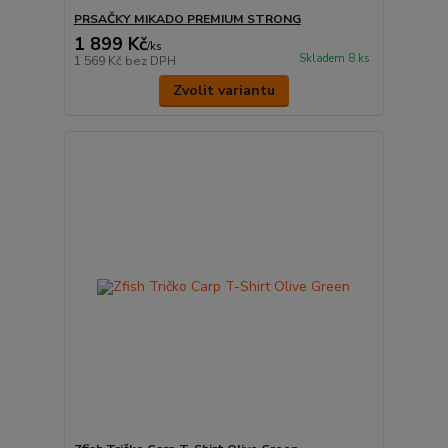
PRSAČKY MIKADO PREMIUM STRONG
1 899 Kč
/
ks
Skladem 8 ks
1 569 Kč
bez DPH
Zvolit variantu