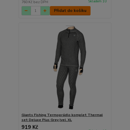
Skladem 10
760 Kč
bez DPH
Přidat do košíku
Giants Fishing Termoprádlo komplet Thermal
set Deluxe Plus Grey |vel. XL
919 Kč