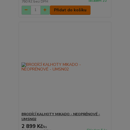
Skladem 10
760 Kč
bez DPH
Přidat do košíku
BRODÍCÍ KALHOTY MIKADO - NEOPRÉNOVÉ -
UMSN02
2 899 Kč
/
ks