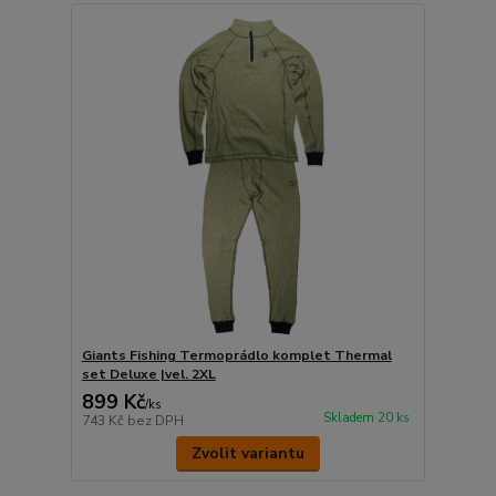
Giants Fishing Termoprádlo komplet Thermal
set Deluxe |vel. 2XL
899 Kč
/
ks
Skladem 20 ks
743 Kč
bez DPH
Zvolit variantu