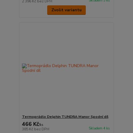
Skladem 5 ks
2 396 Kč
bez DPH
Zvolit variantu
Termoprádlo Delphin TUNDRA Manor Spodní díl
466 Kč
/
ks
Skladem 4 ks
385 Kč
bez DPH