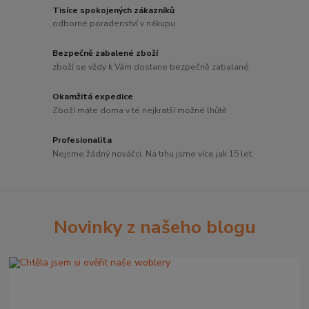
Tisíce spokojených zákazníků
odborné poradenství v nákupu
Bezpečně zabalené zboží
zboží se vždy k Vám dostane bezpečně zabalané
Okamžitá expedice
Zboží máte doma v té nejkratší možné lhůtě
Profesionalita
Nejsme žádný nováčci. Na trhu jsme více jak 15 let.
Novinky z našeho blogu