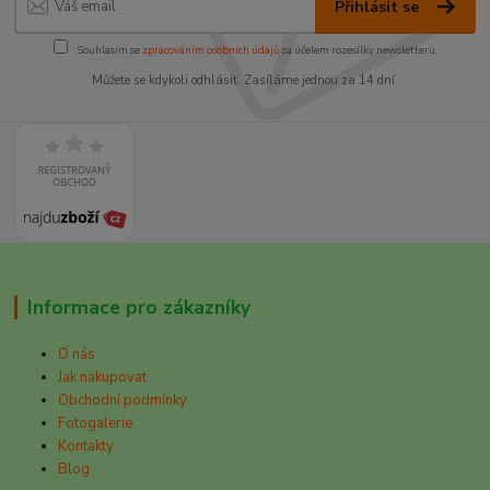
Přihlásit se
Souhlasím se
zpracováním osobních údajů
za účelem rozesílky newsletteru.
Můžete se kdykoli odhlásit. Zasíláme jednou za 14 dní.
Informace pro zákazníky
O nás
Jak nakupovat
Obchodní podmínky
Fotogalerie
Kontakty
Blog