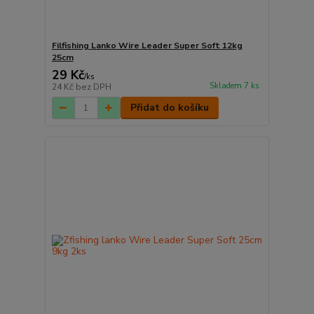
Filfishing Lanko Wire Leader Super Soft 12kg
25cm
29 Kč
/
ks
Skladem 7 ks
24 Kč
bez DPH
Přidat do košíku