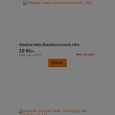
Albastar lanko fluocarbon kusové 13kg
19 Kč
/
ks
Není skladem
16 Kč
bez DPH
Detail