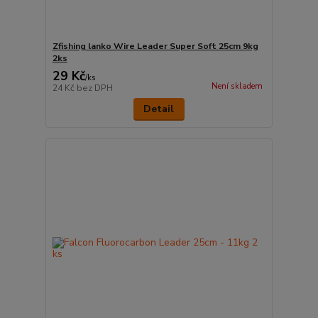
Zfishing lanko Wire Leader Super Soft 25cm 9kg
2ks
29 Kč
/
ks
Není skladem
24 Kč
bez DPH
Detail