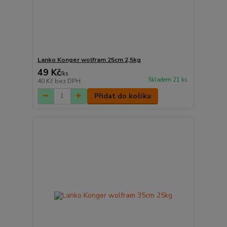
Lanko Konger wolfram 25cm 2,5kg
49 Kč
/
ks
Skladem 21 ks
40 Kč
bez DPH
Přidat do košíku