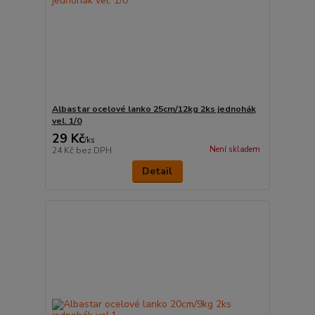
Albastar ocelové lanko 25cm/12kg 2ks jednohák
vel. 1/0
29 Kč
/
ks
Není skladem
24 Kč
bez DPH
Detail