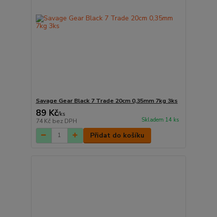
Savage Gear Black 7 Trade 20cm 0,35mm 7kg 3ks
89 Kč
/
ks
Skladem 14 ks
74 Kč
bez DPH
Přidat do košíku