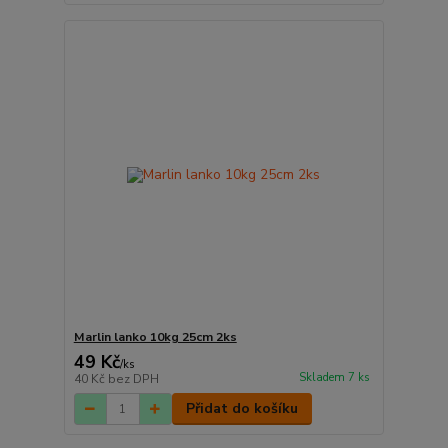
Marlin lanko 10kg 25cm 2ks
49 Kč
/
ks
Skladem 7 ks
40 Kč
bez DPH
Přidat do košíku