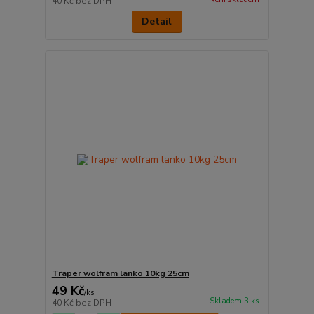
40 Kč
bez DPH
Detail
Traper wolfram lanko 10kg 25cm
49 Kč
/
ks
Skladem 3 ks
40 Kč
bez DPH