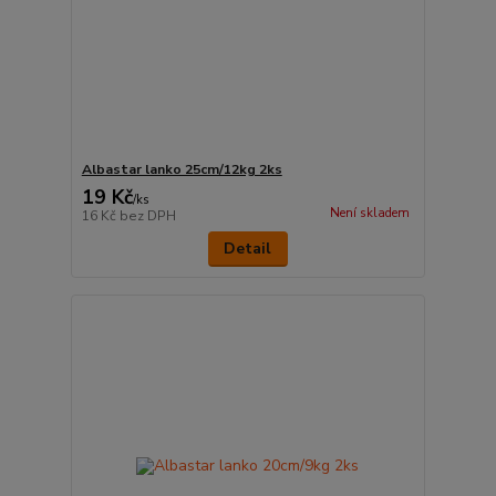
Albastar lanko 25cm/12kg 2ks
19 Kč
/
ks
Není skladem
16 Kč
bez DPH
Detail