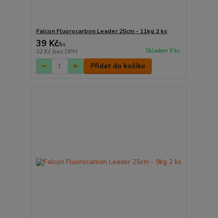
Falcon Fluorocarbon Leader 25cm - 11kg 2 ks
39 Kč
/
ks
Skladem 8 ks
32 Kč
bez DPH
Přidat do košíku