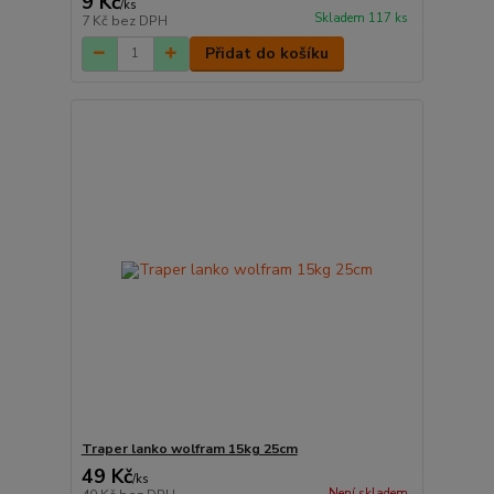
9 Kč
/
ks
Skladem 117 ks
7 Kč
bez DPH
Přidat do košíku
Traper lanko wolfram 15kg 25cm
49 Kč
/
ks
Není skladem