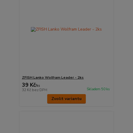
ZFISH Lanko Wolfram Leader - 2ks
39 Kč
/
ks
Skladem 50 ks
32 Kč
bez DPH
Zvolit variantu