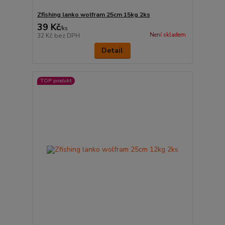
Zfishing lanko wolfram 25cm 15kg 2ks
39 Kč
/
ks
Není skladem
32 Kč
bez DPH
Detail
TOP produkt