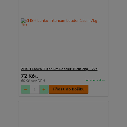
ZFISH Lanko Titanium Leader 15cm 7kg - 2ks
72 Kč
/
ks
Skladem 9 ks
60 Kč
bez DPH
Přidat do košíku