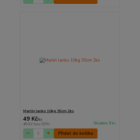
Marlin lanko 10kg 35cm 2ks
49 Kč
/
ks
Skladem 9 ks
40 Kč
bez DPH
Přidat do košíku