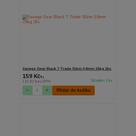
Savage Gear Black 7 Trade 50cm 0,6mm 25kg 2ks
159 Kč
/
ks
Skladem 3 ks
131 Kč
bez DPH
Přidat do košíku