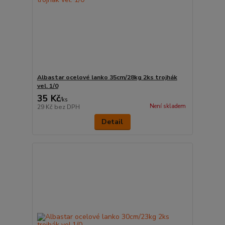
Albastar ocelové lanko 35cm/28kg 2ks trojhák
vel. 1/0
35 Kč
/
ks
Není skladem
29 Kč
bez DPH
Detail