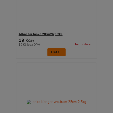
Albastar lanko 20cm/9kg 2ks
19 Kč
/
ks
Není skladem
16 Kč
bez DPH
Detail