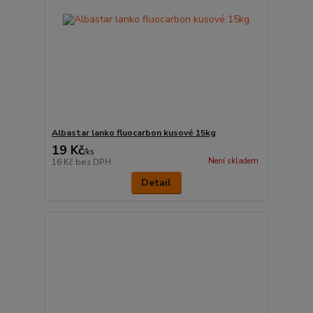
Albastar lanko fluocarbon kusové 15kg
19 Kč
/
ks
Není skladem
16 Kč
bez DPH
Detail