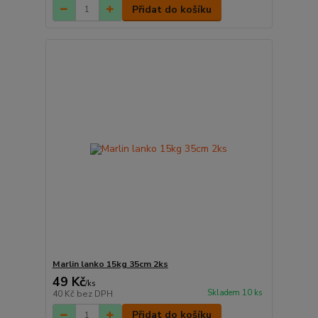
Přidat do košíku
Marlin lanko 15kg 35cm 2ks
49 Kč
/
ks
Skladem 10 ks
40 Kč
bez DPH
Přidat do košíku