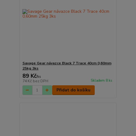
Savage Gear návazce Black 7 Trace 40cm 0,60mm
25kg 3ks
89 Kč
/
ks
Skladem 8 ks
74 Kč
bez DPH
Přidat do košíku