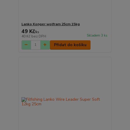
Lanko Konger wolfram 25cm 15kg
49 Kč
/
ks
Skladem 3 ks
40 Kč
bez DPH
Přidat do košíku