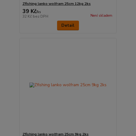
Zfishing lanko wolfram 25cm 12kg 2ks
39 Kč
/
ks
Není skladem
32 Kč
bez DPH
Detail
Zfishing lanko wolfram 25cm 9kg 2ks