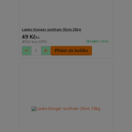
Lanko Konger wolfram 35cm 25kg
49 Kč
/
ks
Skladem 16 ks
40 Kč
bez DPH
Přidat do košíku