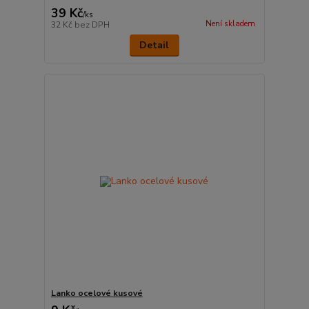
39 Kč
/
ks
Není skladem
32 Kč
bez DPH
Detail
Lanko ocelové kusové