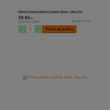
Falcon Fluorocarbon Leader 25cm - 9kg 2 ks
39 Kč
/
ks
Skladem 14 ks
32 Kč
bez DPH
Přidat do košíku