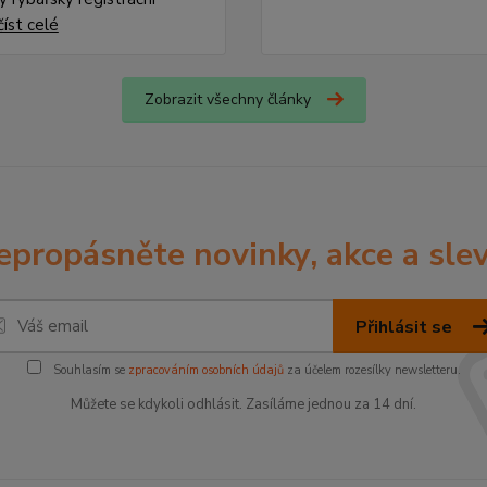
číst celé
Zobrazit všechny články
epropásněte novinky, akce a slev
Přihlásit se
Souhlasím se
zpracováním osobních údajů
za účelem rozesílky newsletteru.
Můžete se kdykoli odhlásit. Zasíláme jednou za 14 dní.