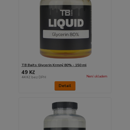
TB Baits Glycerin Krmný 80% - 150 ml
49 Kč
Není skladem
44 Kč
bez DPH
Detail