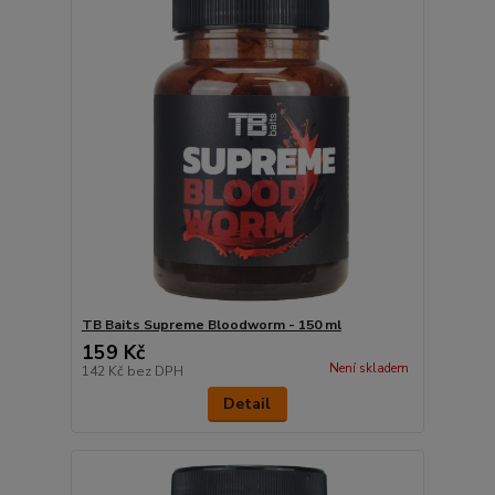
TB Baits Supreme Bloodworm - 150 ml
159 Kč
Není skladem
142 Kč
bez DPH
Detail