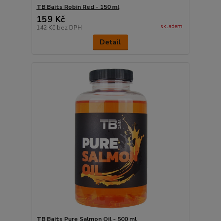
TB Baits Robin Red - 150 ml
159 Kč
skladem
142 Kč
bez DPH
Detail
TB Baits Pure Salmon Oil - 500 ml