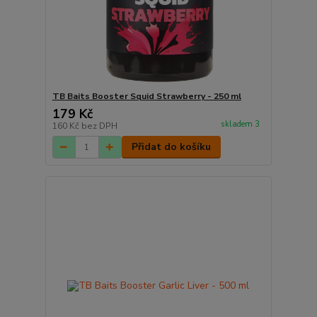
TB Baits Booster Squid Strawberry - 250 ml
179 Kč
skladem 3
160 Kč
bez DPH
Přidat do košíku