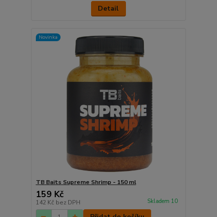
Detail
Novinka
TB Baits Supreme Shrimp - 150 ml
159 Kč
Skladem 10
142 Kč
bez DPH
Přidat do košíku