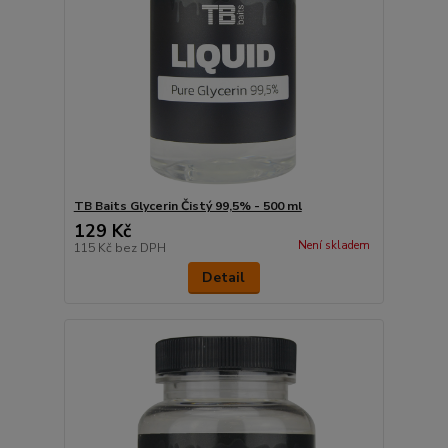
TB Baits Glycerin Čistý 99,5% - 500 ml
129 Kč
Není skladem
115 Kč
bez DPH
Detail