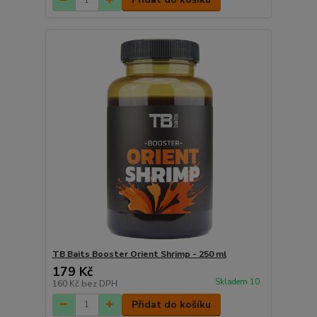
TB Baits Booster Orient Shrimp - 250 ml
179 Kč
Skladem 10
160 Kč
bez DPH
Přidat do košíku