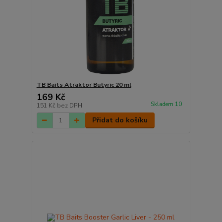
TB Baits Atraktor Butyric 20 ml
169 Kč
Skladem 10
151 Kč
bez DPH
Přidat do košíku