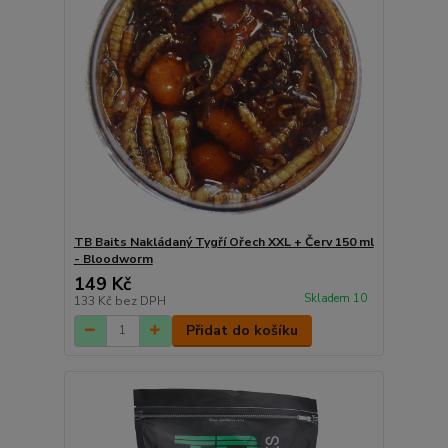
TB Baits Nakládaný Tygří Ořech XXL + Červ 150 ml
- Bloodworm
149 Kč
Skladem 10
133 Kč
bez DPH
Přidat do košíku