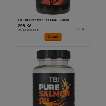
TB Baits Booster Red Crab - 500 ml
295 Kč
skladem
263 Kč
bez DPH
Detail