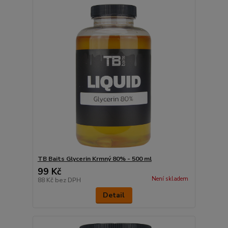
TB Baits Glycerin Krmný 80% - 500 ml
99 Kč
Není skladem
88 Kč
bez DPH
Detail