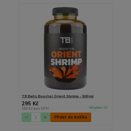
TB Baits Booster Orient Shrimp - 500 ml
295 Kč
Skladem 10
263 Kč
bez DPH
Přidat do košíku