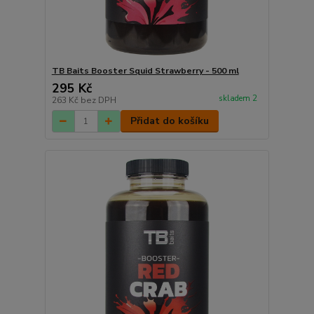
TB Baits Booster Squid Strawberry - 500 ml
295 Kč
skladem 2
263 Kč
bez DPH
Přidat do košíku