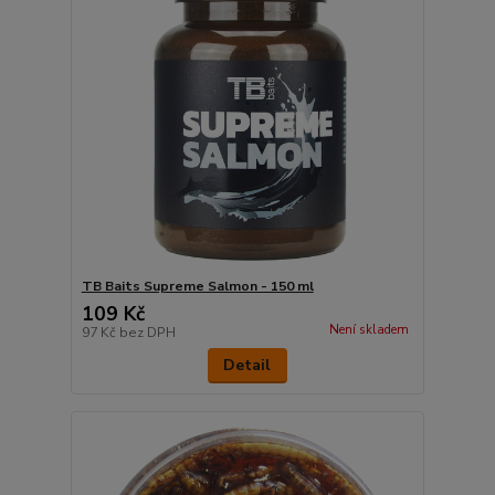
TB Baits Supreme Salmon - 150 ml
109 Kč
Není skladem
97 Kč
bez DPH
Detail