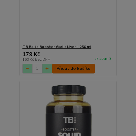
TB Baits Booster Garlic Liver - 250 ml
179 Kč
skladem 3
160 Kč
bez DPH
Přidat do košíku