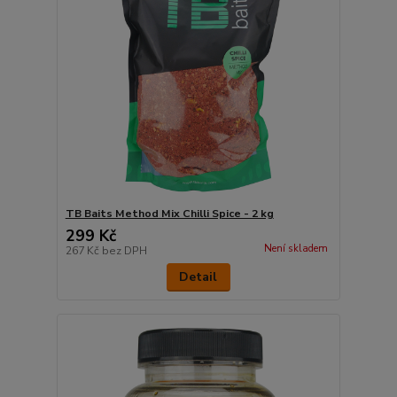
TB Baits Method Mix Chilli Spice - 2 kg
299 Kč
Není skladem
267 Kč
bez DPH
Detail