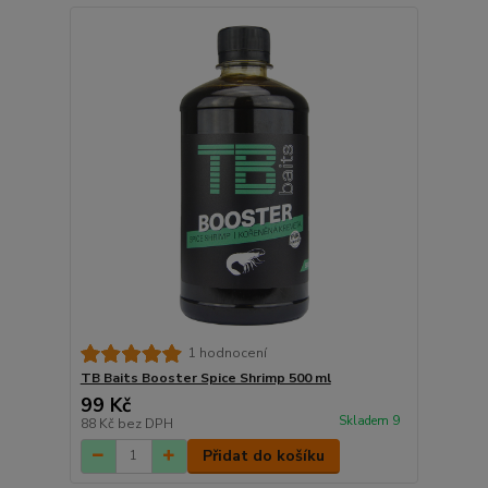
1 hodnocení
TB Baits Booster Spice Shrimp 500 ml
99 Kč
Skladem 9
88 Kč
bez DPH
Přidat do košíku