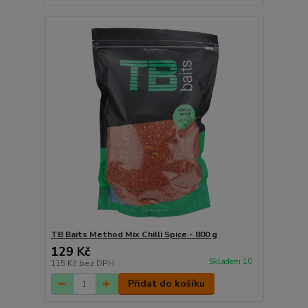
TB Baits Method Mix Chilli Spice - 800 g
129 Kč
Skladem 10
115 Kč
bez DPH
Přidat do košíku