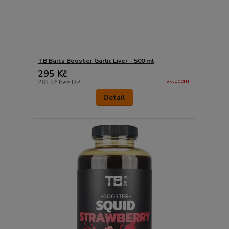
TB Baits Booster Garlic Liver - 500 ml
295 Kč
skladem
263 Kč
bez DPH
Detail