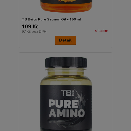
TB Baits Pure Salmon Oil - 150 ml
109 Kč
skladem
97 Kč
bez DPH
Detail