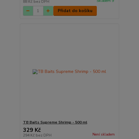
Skladem 9
88 Kč
bez DPH
Přidat do košíku
TB Baits Supreme Shrimp - 500 ml
329 Kč
Není skladem
294 Kč
bez DPH