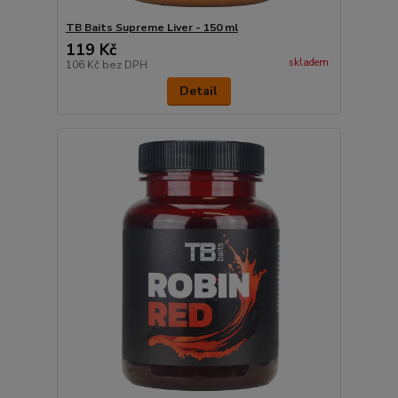
TB Baits Supreme Liver - 150 ml
119 Kč
skladem
106 Kč
bez DPH
Detail