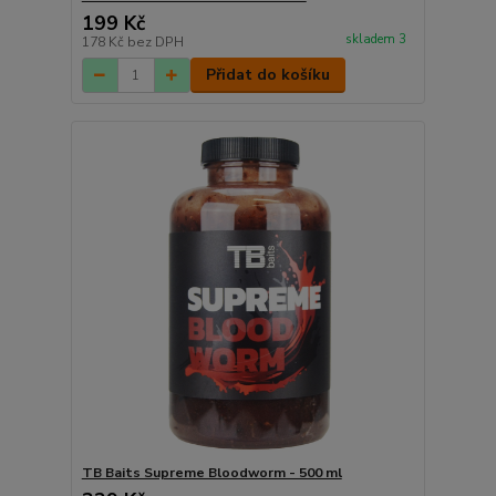
199 Kč
skladem 3
178 Kč
bez DPH
Přidat do košíku
TB Baits Supreme Bloodworm - 500 ml