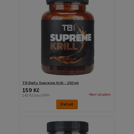
TB Baits Supreme Krill - 150 ml
159 Kč
Není skladem
142 Kč
bez DPH
Detail