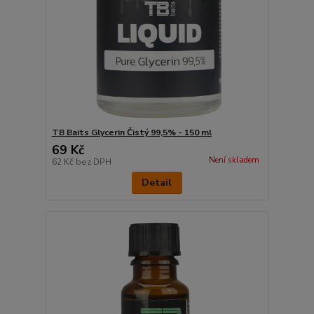
TB Baits Glycerin Čistý 99,5% - 150 ml
69 Kč
Není skladem
62 Kč
bez DPH
Detail