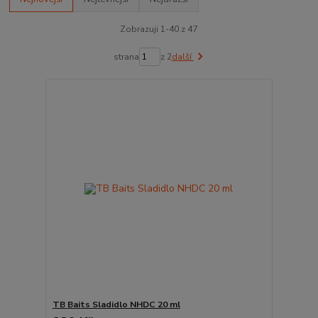
Zobrazuji 1-40 z 47
strana
z 2
další
TB Baits Sladidlo NHDC 20 ml