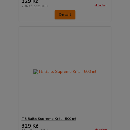
329 Kč
skladem
294 Kč
bez DPH
Detail
TB Baits Supreme Krill - 500 ml
329 Kč