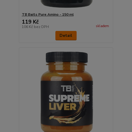
TB Baits Pure Amino - 150 ml
119 Kč
skladem
106 Kč
bez DPH
Detail