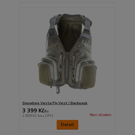
Snowbee Vesta Fly Vest / Backpack
3 399 Kč
/
ks
Není skladem
2 809 Kč
bez DPH
Detail