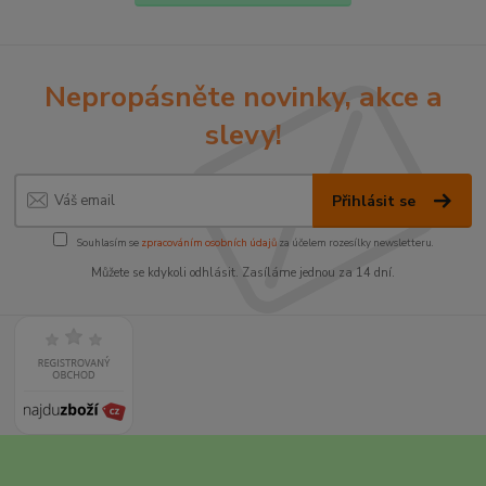
Nepropásněte novinky, akce a
slevy!
Přihlásit se
Souhlasím se
zpracováním osobních údajů
za účelem rozesílky newsletteru.
Můžete se kdykoli odhlásit. Zasíláme jednou za 14 dní.