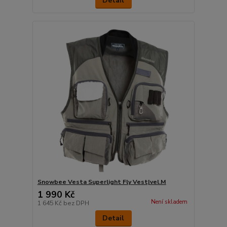
Detail
Snowbee Vesta Superlight Fly Vest|vel.M
1 990 Kč
Není skladem
1 645 Kč
bez DPH
Detail