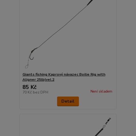
Giants fishing Kaprový návazec Boilie Rig with
Aligner 25lb|vel.2
85 Kč
Není skladem
70 Kč
bez DPH
Detail