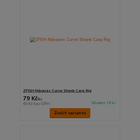
ZFISH Návazec Curve Shank Carp Rig
79 Kč
/
ks
Skladem 18 ks
65 Kč
bez DPH
Zvolit variantu