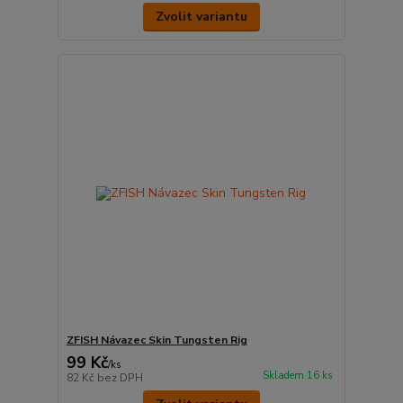
Zvolit variantu
ZFISH Návazec Skin Tungsten Rig
99 Kč
/
ks
Skladem 16 ks
82 Kč
bez DPH