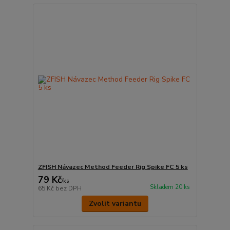
ZFISH Návazec Method Feeder Rig Spike FC 5 ks
79 Kč
/
ks
Skladem 20 ks
65 Kč
bez DPH
Zvolit variantu