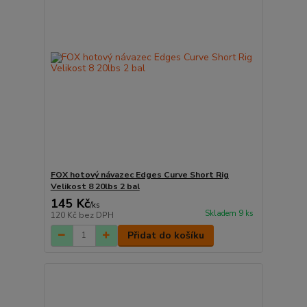
FOX hotový návazec Edges Curve Short Rig
Velikost 8 20lbs 2 bal
145 Kč
/
ks
Skladem 9 ks
120 Kč
bez DPH
Přidat do košíku