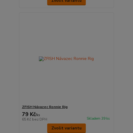
Zvolit variantu
ZFISH Návazec Ronnie Rig
79 Kč
/
ks
Skladem 39 ks
65 Kč
bez DPH
Zvolit variantu