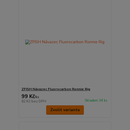
ZFISH Návazec Fluorocarbon Ronnie Rig
99 Kč
/
ks
Skladem 34 ks
82 Kč
bez DPH
Zvolit variantu