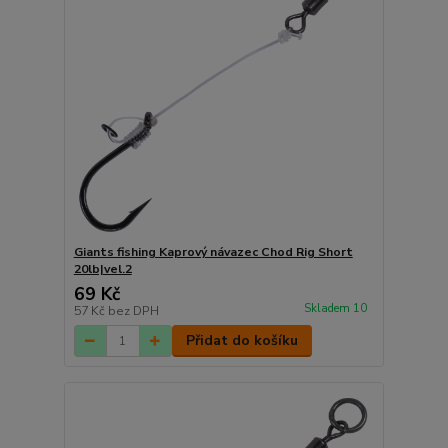
Giants fishing Kaprový návazec Chod Rig Short
20lb|vel.2
69 Kč
Skladem 10
57 Kč
bez DPH
Přidat do košíku