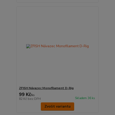
ZFISH Návazec Monofilament D-Rig
99 Kč
/
ks
Skladem 36 ks
82 Kč
bez DPH
Zvolit variantu