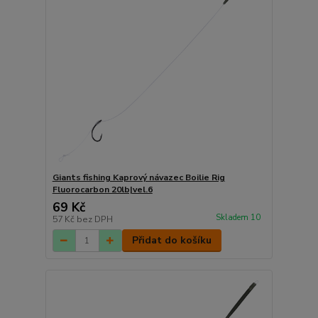
Giants fishing Kaprový návazec Boilie Rig
Fluorocarbon 20lb|vel.6
69 Kč
Skladem 10
57 Kč
bez DPH
Přidat do košíku