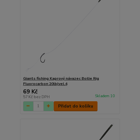
Giants fishing Kaprový návazec Boilie Rig
Fluorocarbon 20lb|vel.4
69 Kč
Skladem 10
57 Kč
bez DPH
Přidat do košíku