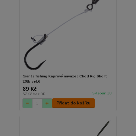
Giants fishing Kaprový návazec Chod Rig Short
20lb|vel.6
69 Kč
Skladem 10
57 Kč
bez DPH
Přidat do košíku