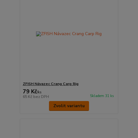
ZFISH Návazec Crang Carp Rig
79 Kč
/
ks
Skladem 31 ks
65 Kč
bez DPH
Zvolit variantu