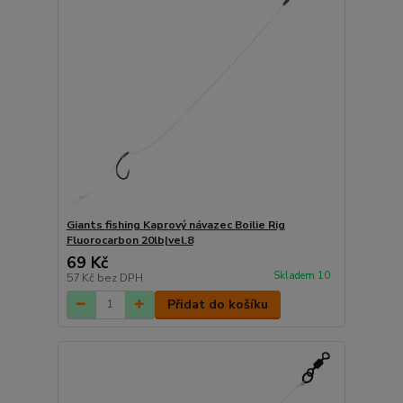
Giants fishing Kaprový návazec Boilie Rig
Fluorocarbon 20lb|vel.8
69 Kč
Skladem 10
57 Kč
bez DPH
Přidat do košíku