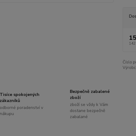
Dos
15
142
Číslo p
Výrobc
Bezpečně zabalené
Tisíce spokojených
zboží
zákazníků
zboží se vždy k Vám
odborné poradenství v
dostane bezpečně
nákupu
zabalané