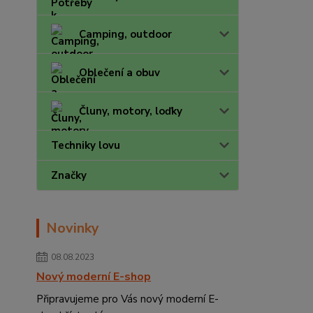
Camping, outdoor
Oblečení a obuv
Čluny, motory, loďky
Techniky lovu
Značky
Novinky
08.08.2023
Nový moderní E-shop
Připravujeme pro Vás nový moderní E-