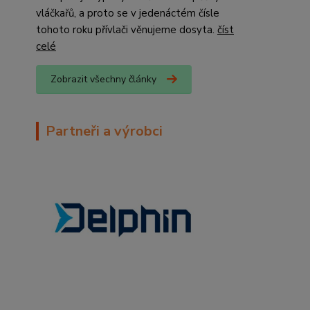
vláčkařů, a proto se v jedenáctém čísle
tohoto roku přívlači věnujeme dosyta.
číst
celé
Zobrazit všechny články
Partneři a výrobci