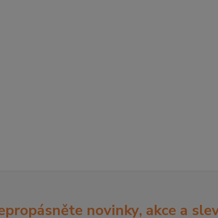
epropásněte novinky, akce a slev