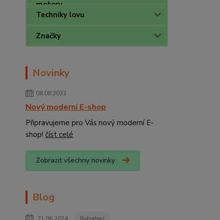
Techniky lovu
Značky
Novinky
08.08.2023
Nový moderní E-shop
Připravujeme pro Vás nový moderní E-
shop!
číst celé
Zobrazit všechny novinky
Blog
21.06.2024
Rybaření