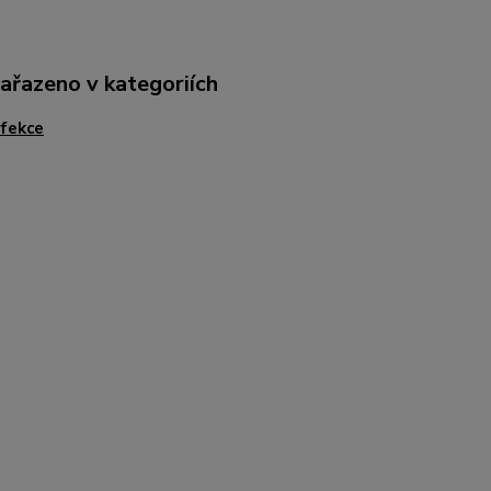
zařazeno v kategoriích
fekce