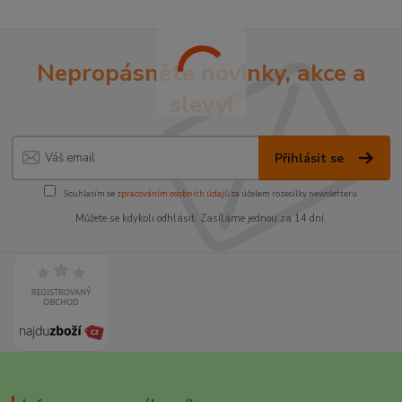
Nepropásněte novinky, akce a
slevy!
Přihlásit se
Souhlasím se
zpracováním osobních údajů
za účelem rozesílky newsletteru.
Můžete se kdykoli odhlásit. Zasíláme jednou za 14 dní.