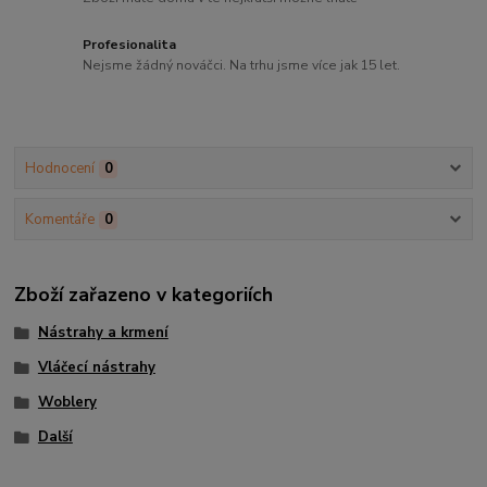
Profesionalita
Nejsme žádný nováčci. Na trhu jsme více jak 15 let.
Hodnocení
0
Komentáře
0
Zboží zařazeno v kategoriích
Nástrahy a krmení
Vláčecí nástrahy
Woblery
Další