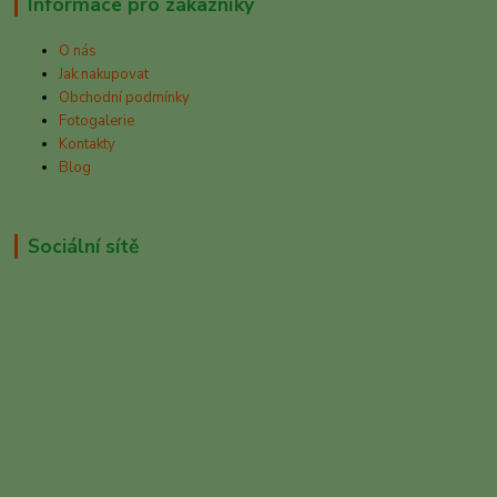
Informace pro zákazníky
O nás
Jak nakupovat
Obchodní podmínky
Fotogalerie
Kontakty
Blog
Sociální sítě