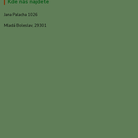
Kde nás najdete
Jana Palacha 1026
Mladá Boleslav, 29301