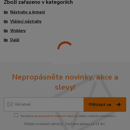
Zboží zařazeno v kategoriích
Nástrahy a krmení
Vláčecí nástrahy
Woblery
Další
Nepropásněte novinky, akce a
slevy!
Přihlásit se
Souhlasím se
zpracováním osobních údajů
za účelem rozesílky newsletteru.
Můžete se kdykoli odhlásit. Zasíláme jednou za 14 dní.