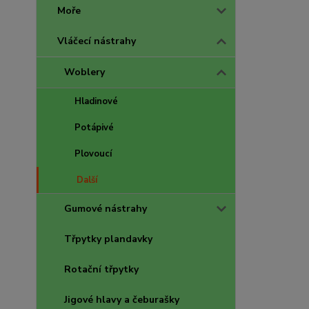
Moře
Vláčecí nástrahy
Woblery
Hladinové
Potápivé
Plovoucí
Další
Gumové nástrahy
Třpytky plandavky
Rotační třpytky
Jigové hlavy a čeburašky