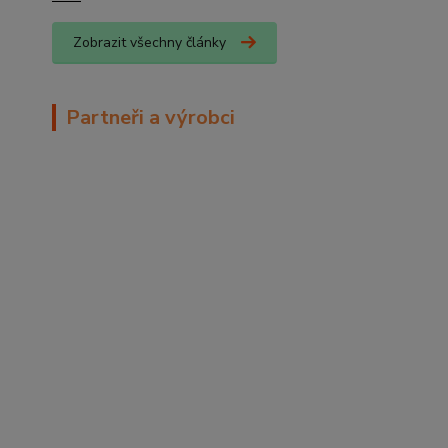
Zobrazit všechny články
Partneři a výrobci