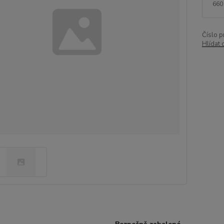
660
Číslo p
Hlídat 