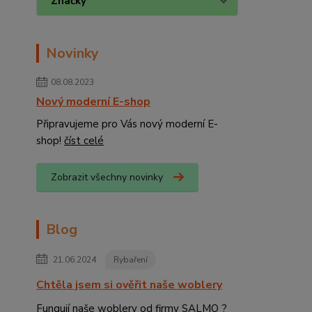
Značky
Novinky
08.08.2023
Nový moderní E-shop
Připravujeme pro Vás nový moderní E-
shop!
číst celé
Zobrazit všechny novinky
Blog
21.06.2024
Rybaření
Chtěla jsem si ověřit naše woblery
Fungují naše woblery od firmy SALMO ?