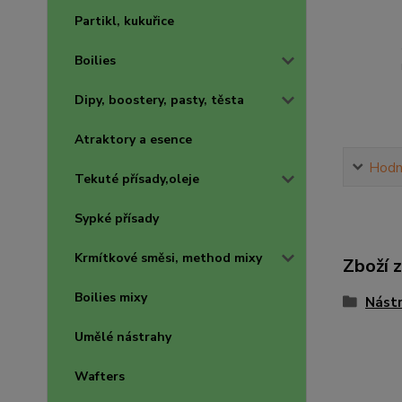
Partikl, kukuřice
Boilies
Dipy, boostery, pasty, těsta
Atraktory a esence
Hodn
Tekuté přísady,oleje
Sypké přísady
Krmítkové směsi, method mixy
Zboží 
Boilies mixy
Nástr
Umělé nástrahy
Wafters