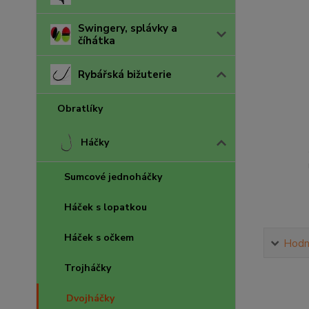
Swingery, splávky a
číhátka
Rybářská bižuterie
Obratlíky
Háčky
Sumcové jednoháčky
Háček s lopatkou
Háček s očkem
Hodn
Trojháčky
Dvojháčky