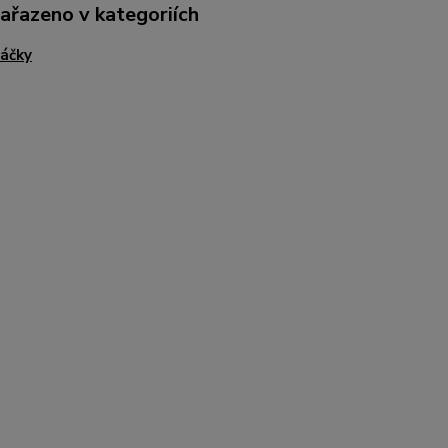
zařazeno v kategoriích
áčky