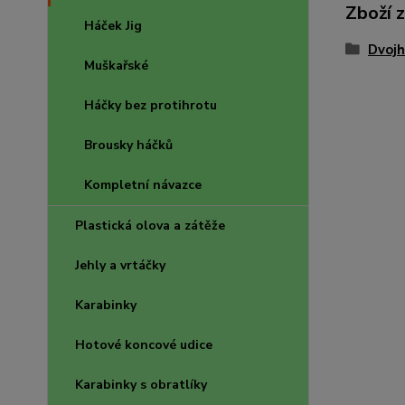
Zboží 
Háček Jig
Dvojh
Muškařské
Háčky bez protihrotu
Brousky háčků
Kompletní návazce
Plastická olova a zátěže
Jehly a vrtáčky
Karabinky
Hotové koncové udice
Karabinky s obratlíky