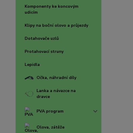
Komponenty ke koncovým
udicím
Klipy na boční olovo a průjezdy
Dotahovače uzlů
Protahovací struny
Lepidla
Očka, náhradní díly
Lanka a návazce na
dravce
PVA program
Olova, zátěže