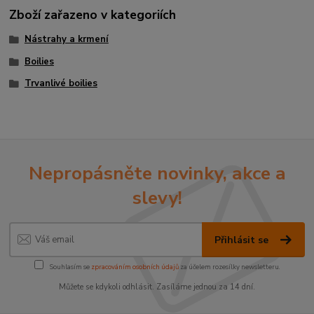
Zboží zařazeno v kategoriích
Nástrahy a krmení
Boilies
Trvanlivé boilies
Nepropásněte novinky, akce a
slevy!
Přihlásit se
Souhlasím se
zpracováním osobních údajů
za účelem rozesílky newsletteru.
Můžete se kdykoli odhlásit. Zasíláme jednou za 14 dní.