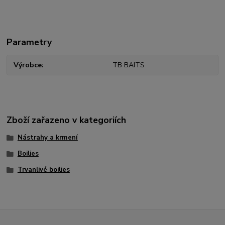
Parametry
Výrobce
TB BAITS
Zboží zařazeno v kategoriích
Nástrahy a krmení
Boilies
Trvanlivé boilies