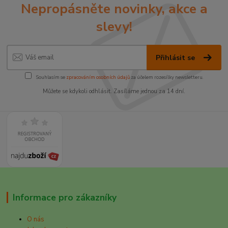
Nepropásněte novinky, akce a
slevy!
Přihlásit se
Souhlasím se
zpracováním osobních údajů
za účelem rozesílky newsletteru.
Můžete se kdykoli odhlásit. Zasíláme jednou za 14 dní.
Informace pro zákazníky
O nás