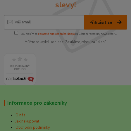
slevy!
Přihlásit se
Souhlasím se
zpracováním osobních údajů
za účelem rozesílky newsletteru.
Můžete se kdykoli odhlásit. Zasíláme jednou za 14 dní.
Informace pro zákazníky
O nás
Jak nakupovat
Obchodní podmínky