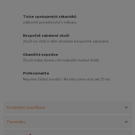
Tisíce spokojených zákazníků
odborné poradenství v nákupu
Bezpečně zabalené zboží
zboží se vždy k Vám dostane bezpečně zabalané
Okamžitá expedice
Zboží máte doma v té nejkratší možné lhůtě
Profesionalita
Nejsme žádný nováčci. Na trhu jsme více jak 15 let.
Kompletní specifikace
Parametry