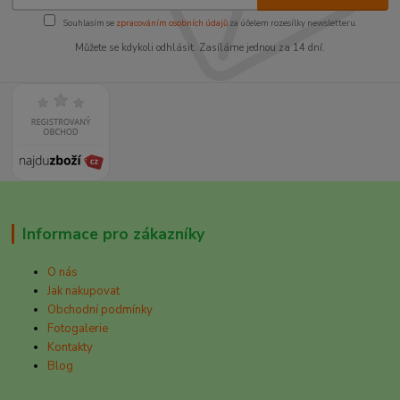
Souhlasím se
zpracováním osobních údajů
za účelem rozesílky newsletteru.
Můžete se kdykoli odhlásit. Zasíláme jednou za 14 dní.
Informace pro zákazníky
O nás
Jak nakupovat
Obchodní podmínky
Fotogalerie
Kontakty
Blog