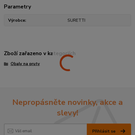
Parametry
Výrobce
SURETTI
Zboží zařazeno v kategoriích
Obaly na pruty
Nepropásněte novinky, akce a
slevy!
Přihlásit se