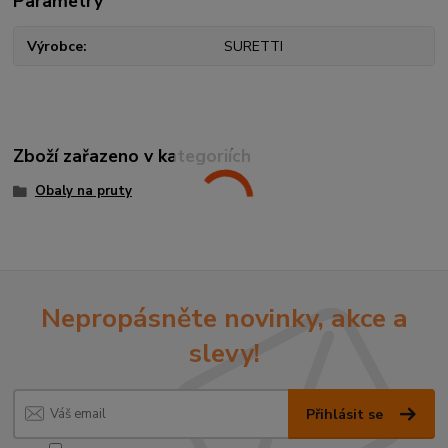
Parametry
Výrobce
SURETTI
Zboží zařazeno v kategoriích
Obaly na pruty
Nepropásněte novinky, akce a
slevy!
Přihlásit se