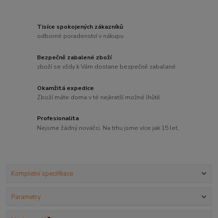
Tisíce spokojených zákazníků
odborné poradenství v nákupu
Bezpečně zabalené zboží
zboží se vždy k Vám dostane bezpečně zabalané
Okamžitá expedice
Zboží máte doma v té nejkratší možné lhůtě
Profesionalita
Nejsme žádný nováčci. Na trhu jsme více jak 15 let.
Kompletní specifikace
Parametry