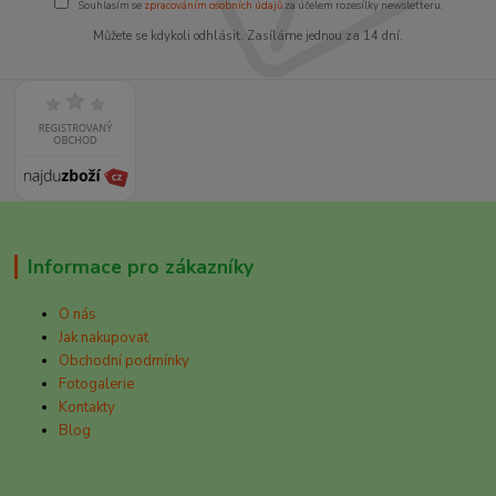
Souhlasím se
zpracováním osobních údajů
za účelem rozesílky newsletteru.
Můžete se kdykoli odhlásit. Zasíláme jednou za 14 dní.
Informace pro zákazníky
O nás
Jak nakupovat
Obchodní podmínky
Fotogalerie
Kontakty
Blog