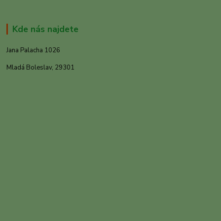
Kde nás najdete
Jana Palacha 1026
Mladá Boleslav, 29301