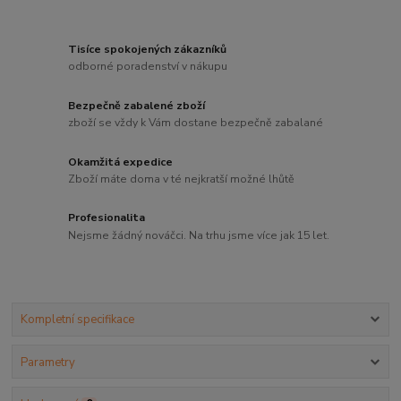
Tisíce spokojených zákazníků
odborné poradenství v nákupu
Bezpečně zabalené zboží
zboží se vždy k Vám dostane bezpečně zabalané
Okamžitá expedice
Zboží máte doma v té nejkratší možné lhůtě
Profesionalita
Nejsme žádný nováčci. Na trhu jsme více jak 15 let.
Kompletní specifikace
Parametry