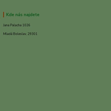
Kde nás najdete
Jana Palacha 1026
Mladá Boleslav, 29301