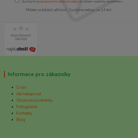
Souhlasím se
zpracováním osobních údajů
za účelem rozesílky newsletteru.
Můžete se kdykoli odhlásit. Zasíláme jednou za 14 dní.
Informace pro zákazníky
O nás
Jak nakupovat
Obchodní podmínky
Fotogalerie
Kontakty
Blog