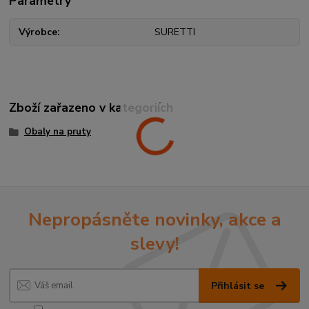
Parametry
Výrobce
SURETTI
Zboží zařazeno v kategoriích
Obaly na pruty
Nepropásněte novinky, akce a
slevy!
Přihlásit se