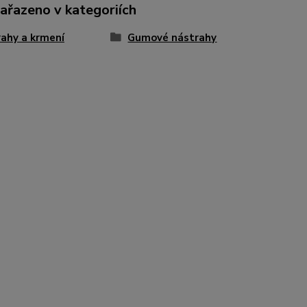
zařazeno v kategoriích
ahy a krmení
Gumové nástrahy