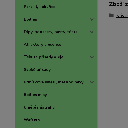
Zboží 
Partikl, kukuřice
Nástr
Boilies
Dipy, boostery, pasty, těsta
Atraktory a esence
Tekuté přísady,oleje
Sypké přísady
Krmítkové směsi, method mixy
Boilies mixy
Umělé nástrahy
Wafters