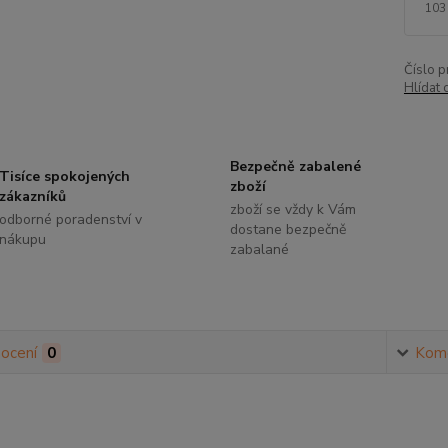
103
Číslo p
Hlídat 
Bezpečně zabalené
Tisíce spokojených
zboží
zákazníků
zboží se vždy k Vám
odborné poradenství v
dostane bezpečně
nákupu
zabalané
ocení
0
Kom