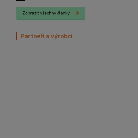
Zobrazit všechny články
Partneři a výrobci