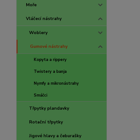
Moře
Vláčecí nástrahy
Woblery
Gumové nástrahy
Kopyta a rippery
Twistery a banja
Nymfy a mikronástrahy
Smáčci
Třpytky plandavky
Rotační třpytky
Jigové hlavy a čeburašky