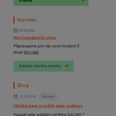
Značky
Novinky
08.08.2023
Nový moderní E-shop
Připravujeme pro Vás nový moderní E-
shop!
číst celé
Zobrazit všechny novinky
Blog
21.06.2024
Rybaření
Chtěla jsem si ověřit naše woblery
Fungují naše woblery od firmy SALMO ?