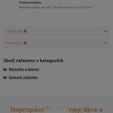
Profesionalita
Nejsme žádný nováčci. Na trhu jsme více jak 15 let.
Hodnocení
0
Komentáře
0
Zboží zařazeno v kategoriích
Nástrahy a krmení
Gumové nástrahy
Nepropásněte novinky, akce a