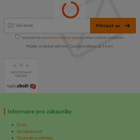
slevy!
Přihlásit se
Souhlasím se
zpracováním osobních údajů
za účelem rozesílky newsletteru.
Můžete se kdykoli odhlásit. Zasíláme jednou za 14 dní.
Informace pro zákazníky
O nás
Jak nakupovat
Obchodní podmínky