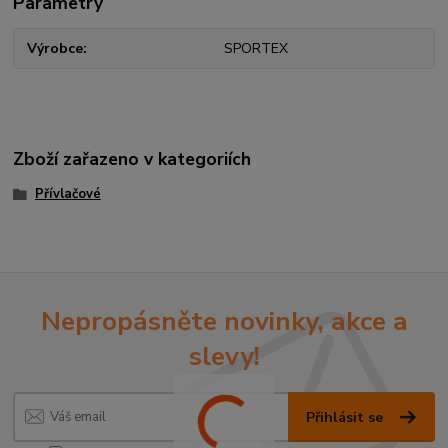
Parametry
Výrobce
SPORTEX
Zboží zařazeno v kategoriích
Přívlačové
Nepropásněte novinky, akce a
slevy!
Přihlásit se