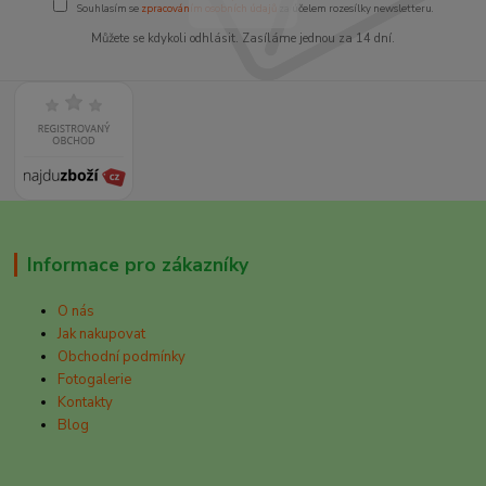
Souhlasím se
zpracováním osobních údajů
za účelem rozesílky newsletteru.
Můžete se kdykoli odhlásit. Zasíláme jednou za 14 dní.
Informace pro zákazníky
O nás
Jak nakupovat
Obchodní podmínky
Fotogalerie
Kontakty
Blog