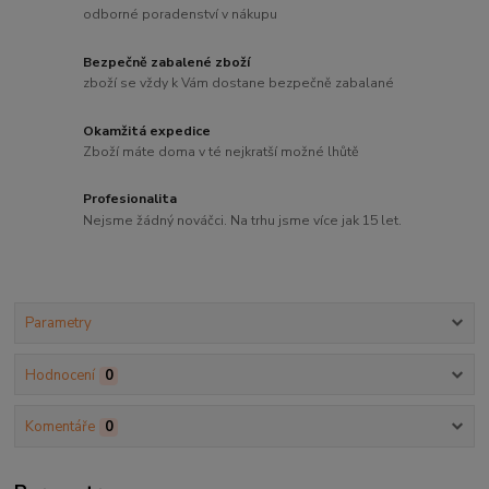
odborné poradenství v nákupu
Bezpečně zabalené zboží
zboží se vždy k Vám dostane bezpečně zabalané
Okamžitá expedice
Zboží máte doma v té nejkratší možné lhůtě
Profesionalita
Nejsme žádný nováčci. Na trhu jsme více jak 15 let.
Parametry
Hodnocení
0
Komentáře
0