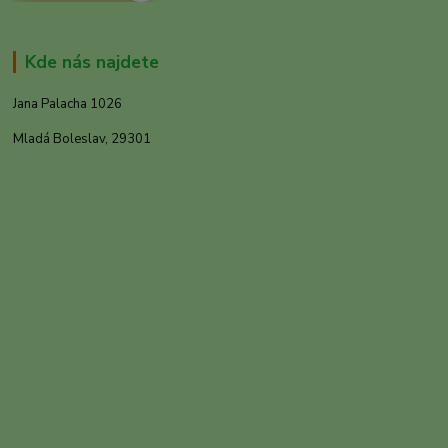
Kde nás najdete
Jana Palacha 1026
Mladá Boleslav, 29301