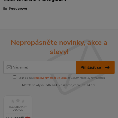
Feederové
Nepropásněte novinky, akce a
slevy!
Přihlásit se
Souhlasím se
zpracováním osobních údajů
za účelem rozesílky newsletteru.
Můžete se kdykoli odhlásit. Zasíláme jednou za 14 dní.