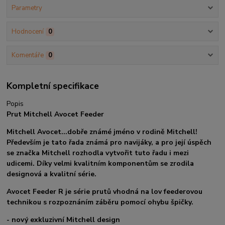
Parametry
Hodnocení
0
Komentáře
0
Kompletní specifikace
Popis
Prut Mitchell Avocet Feeder
Mitchell Avocet...dobře známé jméno v rodině Mitchell!
Především je tato řada známá pro navijáky, a pro její úspěch
se značka Mitchell rozhodla vytvořit tuto řadu i mezi
udicemi. Díky velmi kvalitním komponentům se zrodila
designová a kvalitní série.
Avocet Feeder R je série prutů vhodná na lov feederovou
technikou s rozpoznáním záběru pomocí ohybu špičky.
- nový exkluzivní Mitchell design