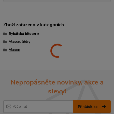
Zboží zařazeno v kategoriích
Rybářská bižuterie
Vlasce, šňůry
Vlasce
Nepropásněte novinky, akce a
slevy!
Přihlásit se