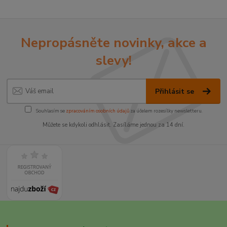
Nepropásněte novinky, akce a
slevy!
Přihlásit se
Souhlasím se
zpracováním osobních údajů
za účelem rozesílky newsletteru.
Můžete se kdykoli odhlásit. Zasíláme jednou za 14 dní.