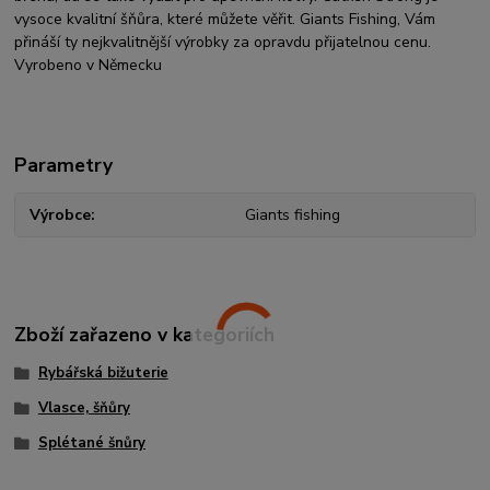
vysoce kvalitní šňůra, které můžete věřit. Giants Fishing, Vám
přináší ty nejkvalitnější výrobky za opravdu přijatelnou cenu.
Vyrobeno v Německu
Parametry
Výrobce
Giants fishing
Zboží zařazeno v kategoriích
Rybářská bižuterie
Vlasce, šňůry
Splétané šnůry