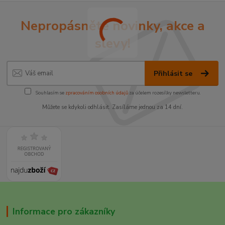
Nepropásněte novinky, akce a
slevy!
Přihlásit se
Souhlasím se
zpracováním osobních údajů
za účelem rozesílky newsletteru.
Můžete se kdykoli odhlásit. Zasíláme jednou za 14 dní.
Informace pro zákazníky