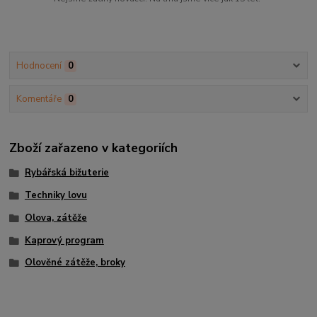
Hodnocení
0
Komentáře
0
Zboží zařazeno v kategoriích
Rybářská bižuterie
Techniky lovu
Olova, zátěže
Kaprový program
Olověné zátěže, broky