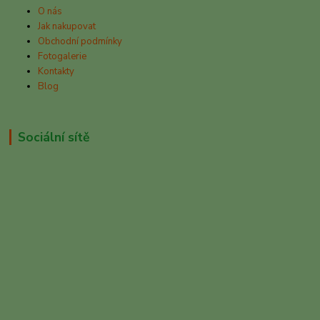
O nás
Jak nakupovat
Obchodní podmínky
Fotogalerie
Kontakty
Blog
Sociální sítě