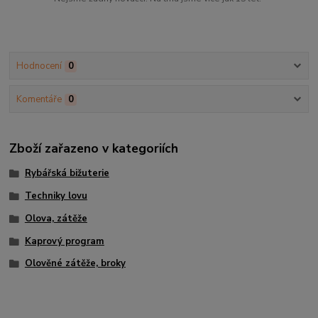
Hodnocení
0
Komentáře
0
Zboží zařazeno v kategoriích
Rybářská bižuterie
Techniky lovu
Olova, zátěže
Kaprový program
Olověné zátěže, broky