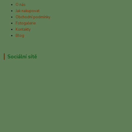
O nás
Jak nakupovat
Obchodní podmínky
Fotogalerie
Kontakty
Blog
Sociální sítě