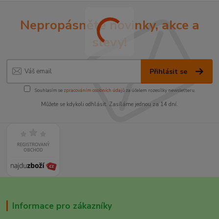
Nepropásněte novinky, akce a
slevy!
Přihlásit se
Souhlasím se
zpracováním osobních údajů
za účelem rozesílky newsletteru.
Můžete se kdykoli odhlásit. Zasíláme jednou za 14 dní.
Informace pro zákazníky