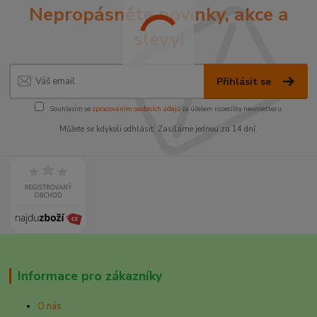
Nepropásněte novinky, akce a
slevy!
Přihlásit se
Souhlasím se
zpracováním osobních údajů
za účelem rozesílky newsletteru.
Můžete se kdykoli odhlásit. Zasíláme jednou za 14 dní.
Informace pro zákazníky
O nás