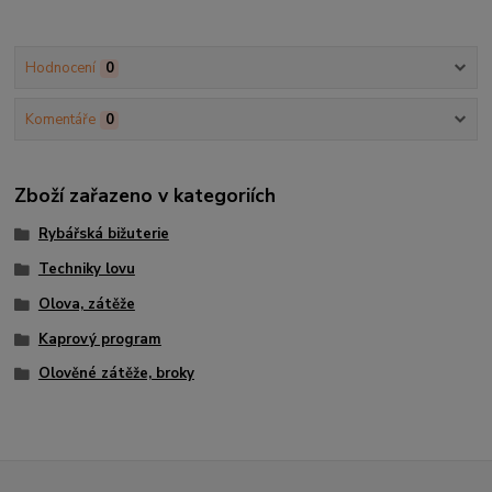
Hodnocení
0
Komentáře
0
Zboží zařazeno v kategoriích
Rybářská bižuterie
Techniky lovu
Olova, zátěže
Kaprový program
Olověné zátěže, broky