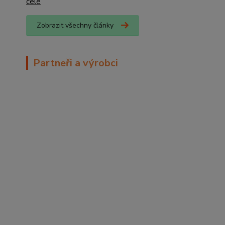
celé
Zobrazit všechny články
Partneři a výrobci