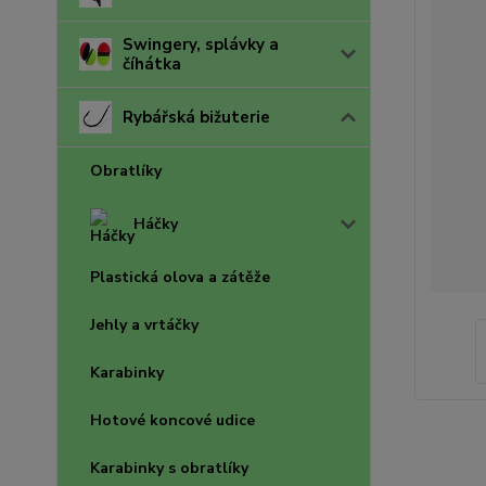
Swingery, splávky a
číhátka
Rybářská bižuterie
Obratlíky
Háčky
Plastická olova a zátěže
Jehly a vrtáčky
Karabinky
Hotové koncové udice
Karabinky s obratlíky