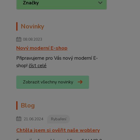
Značky
Novinky
08.08.2023
Nový moderní E-shop
Připravujeme pro Vás nový moderní E-
shop!
číst celé
Zobrazit všechny novinky
Blog
21.06.2024
Rybaření
Chtěla jsem si ověřit naše woblery