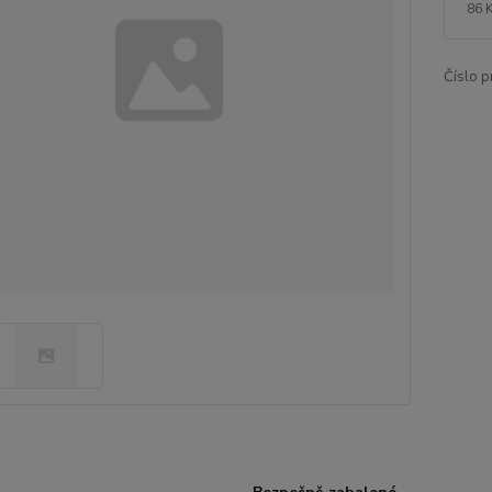
86 
Číslo p