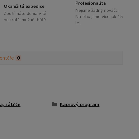
Profesionalita
Okamžitá expedice
Nejsme žádný nováčci.
Zboží máte doma v té
Na trhu jsme více jak 15
nejkratší možné lhůtě
let.
entáře
0
a, zátěže
Kaprový program