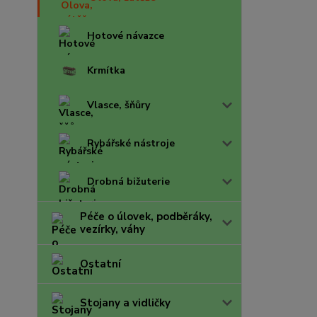
Hotové návazce
Krmítka
Vlasce, šňůry
Rybářské nástroje
Drobná bižuterie
Péče o úlovek, podběráky,
vezírky, váhy
Ostatní
Stojany a vidličky