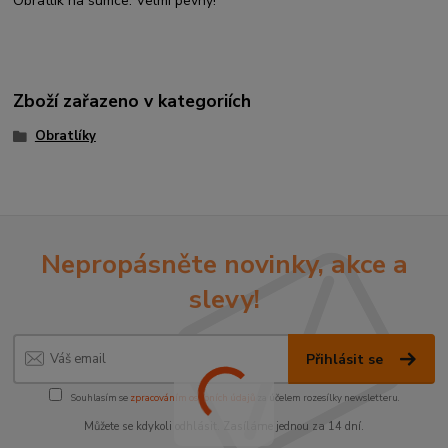
Obratlík na sumce. Velmi pevný!
Zboží zařazeno v kategoriích
Obratlíky
Nepropásněte novinky, akce a
slevy!
Přihlásit se
Souhlasím se
zpracováním osobních údajů
za účelem rozesílky newsletteru.
Můžete se kdykoli odhlásit. Zasíláme jednou za 14 dní.