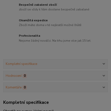
Bezpečně zabalené zboží
zboží se vždy k Vám dostane bezpečně zabalané
Okamžitá expedice
Zboží máte doma v té nejkratší možné lhůtě
Profesionalita
Nejsme žádný nováčci. Na trhu jsme více jak 15 let.
Kompletní specifikace
Hodnocení
0
Komentáře
0
Kompletní specifikace