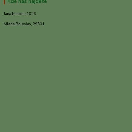
Kde nás najdete
Jana Palacha 1026
Mladá Boleslav, 29301