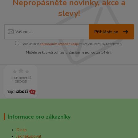
Nepropásněte novinky, akce a
slevy!
Přihlásit se
Souhlasím se
zpracováním osobních údajů
za účelem rozesílky newsletteru.
Můžete se kdykoli odhlásit. Zasíláme jednou za 14 dní.
Informace pro zákazníky
O nás
Jak nakupovat