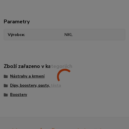
Parametry
Výrobce
NIKL
Zboží zařazeno v kategoriích
Nástrahy a krmení
Dipy, boostery, pasty, těsta
Boostery