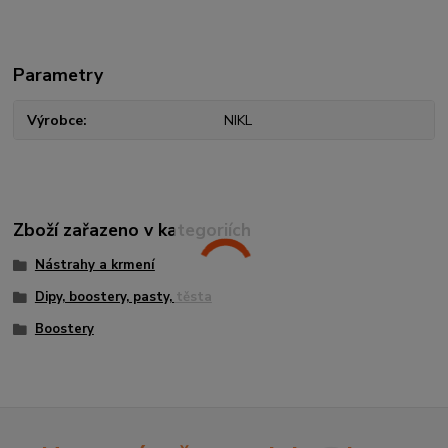
Parametry
Výrobce
NIKL
Zboží zařazeno v kategoriích
Nástrahy a krmení
Dipy, boostery, pasty, těsta
Boostery