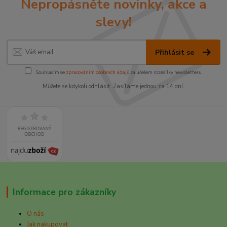
Nepropásněte novinky, akce a
slevy!
Přihlásit se
Souhlasím se
zpracováním osobních údajů
za účelem rozesílky newsletteru.
Můžete se kdykoli odhlásit. Zasíláme jednou za 14 dní.
Informace pro zákazníky
O nás
Jak nakupovat