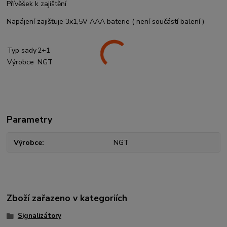
Přívěšek k zajištění
Napájení zajišťuje 3x1,5V AAA baterie ( není součástí balení )
Typ sady
2+1
Výrobce
NGT
Parametry
Výrobce
NGT
Zboží zařazeno v kategoriích
Signalizátory