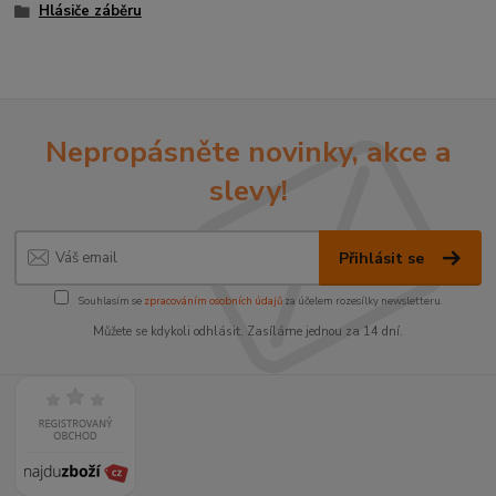
Hlásiče záběru
Nepropásněte novinky, akce a
slevy!
Přihlásit se
Souhlasím se
zpracováním osobních údajů
za účelem rozesílky newsletteru.
Můžete se kdykoli odhlásit. Zasíláme jednou za 14 dní.