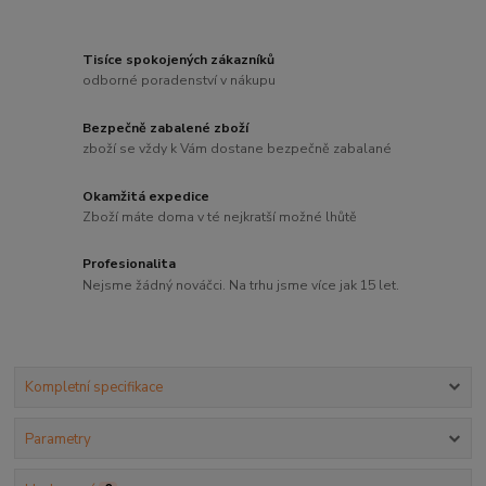
Tisíce spokojených zákazníků
odborné poradenství v nákupu
Bezpečně zabalené zboží
zboží se vždy k Vám dostane bezpečně zabalané
Okamžitá expedice
Zboží máte doma v té nejkratší možné lhůtě
Profesionalita
Nejsme žádný nováčci. Na trhu jsme více jak 15 let.
Kompletní specifikace
Parametry