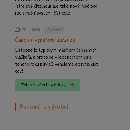
(strojově čitelnou) ale také nový rybářský
registrační systém.
číst celé
29.11.2023
Rybaření
Časopis Rybářství 11/2023
Listopad je typickým měsícem úspěšných
vláčkařů, a proto se v jedenáctém čísle
tohoto roku přívlači věnujeme dosyta.
číst
celé
Zobrazit všechny články
Partneři a výrobci