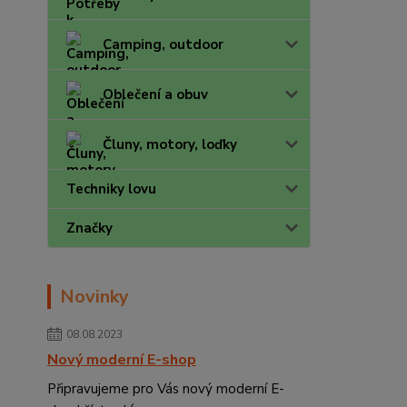
Camping, outdoor
Oblečení a obuv
Čluny, motory, loďky
Techniky lovu
Značky
Novinky
08.08.2023
Nový moderní E-shop
Připravujeme pro Vás nový moderní E-