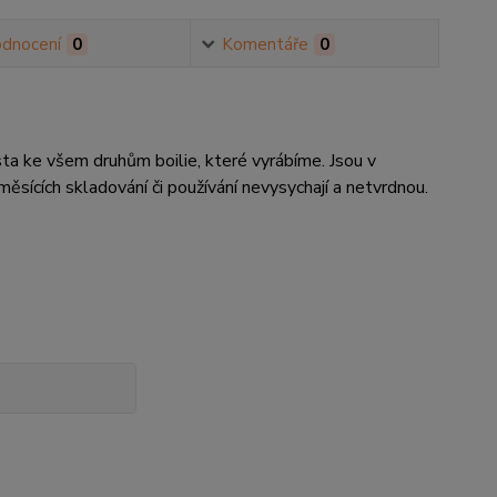
dnocení
0
Komentáře
0
ta ke všem druhům boilie, které vyrábíme. Jsou v
měsících skladování či používání nevysychají a netvrdnou.