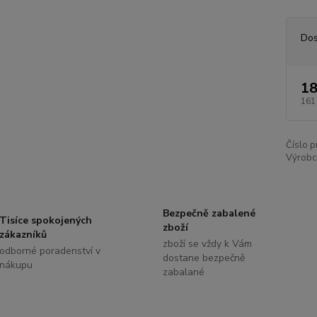
Dos
18
161
Číslo p
Výrobc
Bezpečně zabalené
Tisíce spokojených
zboží
zákazníků
zboží se vždy k Vám
odborné poradenství v
dostane bezpečně
nákupu
zabalané