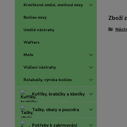
Krmítkové směsi, method mixy
Zboží 
Boilies mixy
Nástr
Umělé nástrahy
Wafters
Moře
Vláčecí nástrahy
Rolabally, výroba boilies
Kufříky, krabičky a kbelíky
Tašky, obaly a pouzdra
Potřeby k zakrmování