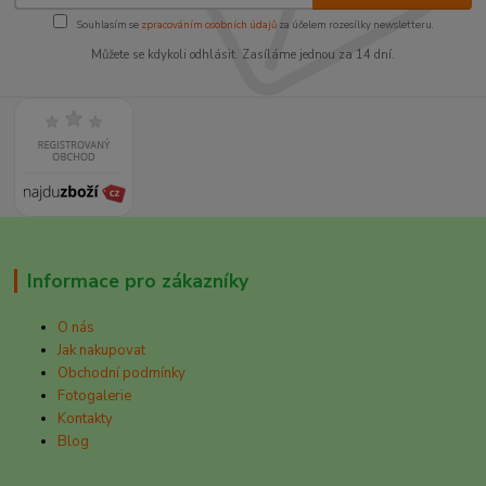
Souhlasím se
zpracováním osobních údajů
za účelem rozesílky newsletteru.
Můžete se kdykoli odhlásit. Zasíláme jednou za 14 dní.
Informace pro zákazníky
O nás
Jak nakupovat
Obchodní podmínky
Fotogalerie
Kontakty
Blog