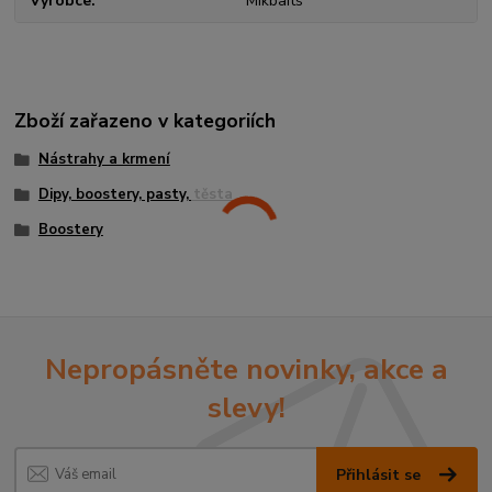
Výrobce
Mikbaits
Zboží zařazeno v kategoriích
Nástrahy a krmení
Dipy, boostery, pasty, těsta
Boostery
Nepropásněte novinky, akce a
slevy!
Přihlásit se