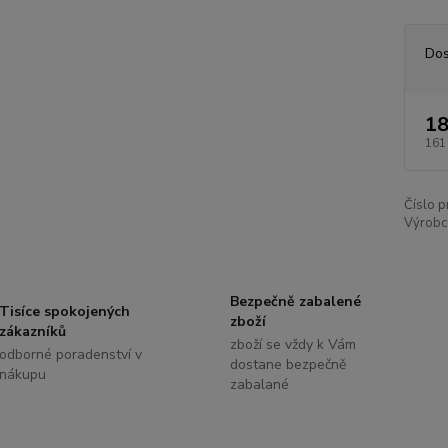
Dos
18
161
Číslo p
Výrobc
Bezpečně zabalené
Tisíce spokojených
zboží
zákazníků
zboží se vždy k Vám
odborné poradenství v
dostane bezpečně
nákupu
zabalané