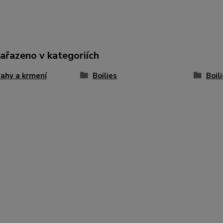
zařazeno v kategoriích
ahy a krmení
Boilies
Boil