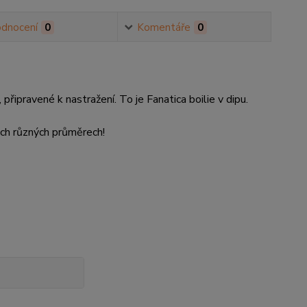
dnocení
0
Komentáře
0
 připravené k nastražení. To je Fanatica boilie v dipu.
ch různých průměrech!