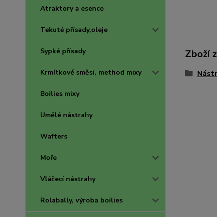
Atraktory a esence
Tekuté přísady,oleje
Sypké přísady
Zboží 
Krmítkové směsi, method mixy
Nástr
Boilies mixy
Umělé nástrahy
Wafters
Moře
Vláčecí nástrahy
Rolabally, výroba boilies