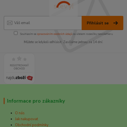
slevy!
Přihlásit se
Souhlasím se
zpracováním osobních údajů
za účelem rozesílky newsletteru.
Můžete se kdykoli odhlásit. Zasíláme jednou za 14 dní.
Informace pro zákazníky
O nás
Jak nakupovat
Obchodní podmínky