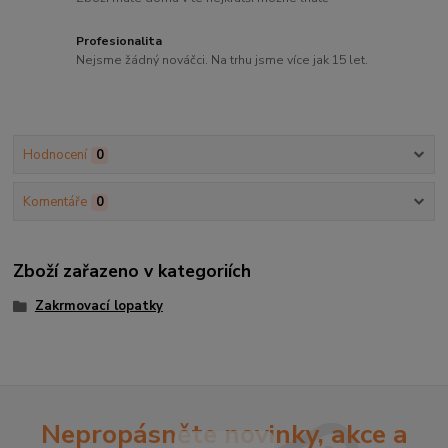
Profesionalita
Nejsme žádný nováčci. Na trhu jsme více jak 15 let.
Hodnocení
0
Komentáře
0
Zboží zařazeno v kategoriích
Zakrmovací lopatky
Nepropásněte novinky, akce a