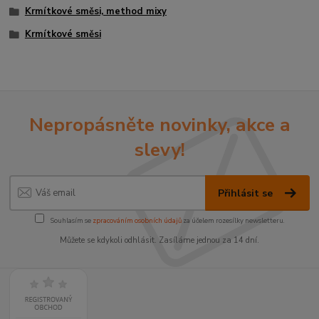
Krmítkové směsi, method mixy
Krmítkové směsi
Nepropásněte novinky, akce a
slevy!
Přihlásit se
Souhlasím se
zpracováním osobních údajů
za účelem rozesílky newsletteru.
Můžete se kdykoli odhlásit. Zasíláme jednou za 14 dní.