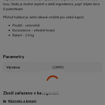
lovu. Směs je možné doplnit o další ingredience, popř. bílými červi
či patentkami.
Příchuť halibut je velmi lákavá zvláště pro velké kapry!
Použití - celoročně
Konzistence - středně hrubá
Balení - 2,0 kg
Parametry
Výrobce
LORPIO
Zboží zařazeno v kategoriích
Nástrahy a krmení