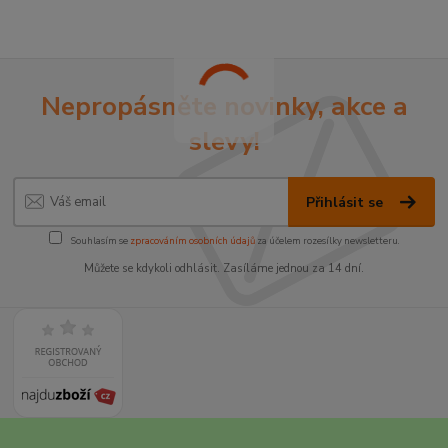
Nepropásněte novinky, akce a
slevy!
Přihlásit se
Souhlasím se
zpracováním osobních údajů
za účelem rozesílky newsletteru.
Můžete se kdykoli odhlásit. Zasíláme jednou za 14 dní.