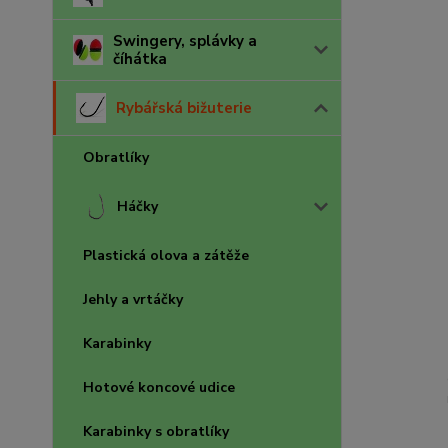
Swingery, splávky a
číhátka
Rybářská bižuterie
Obratlíky
Háčky
Plastická olova a zátěže
Jehly a vrtáčky
Karabinky
Hotové koncové udice
Karabinky s obratlíky