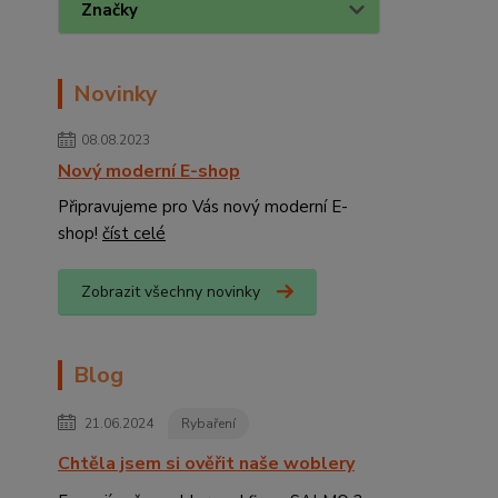
Značky
Novinky
08.08.2023
Nový moderní E-shop
Připravujeme pro Vás nový moderní E-
shop!
číst celé
Zobrazit všechny novinky
Blog
21.06.2024
Rybaření
Chtěla jsem si ověřit naše woblery