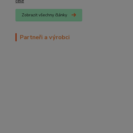
celé
Zobrazit všechny články
Partneři a výrobci