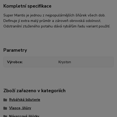
Kompletní specifikace
Super Mantis je jednou z nejpopulárnějších šňůrek všech dob.
Definuje jí extra malý průměr a zároveň obrovská odolnost.
Odstranění ztuženého potahu dává rybářům řadu variant použití.
Parametry
Výrobce
Kryston
Zboží zařazeno v kategoriích
Rybářská bižuterie
Vlasce, šňůry
Návazcové šňůrky