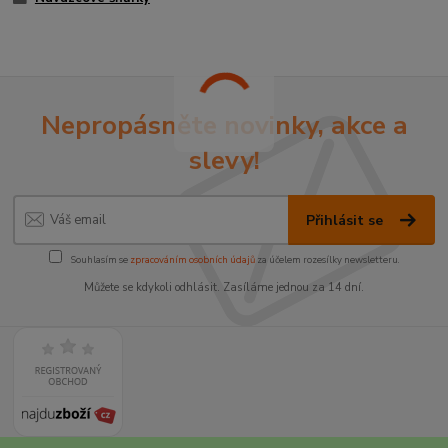
Nepropásněte novinky, akce a
slevy!
Přihlásit se
Souhlasím se
zpracováním osobních údajů
za účelem rozesílky newsletteru.
Můžete se kdykoli odhlásit. Zasíláme jednou za 14 dní.