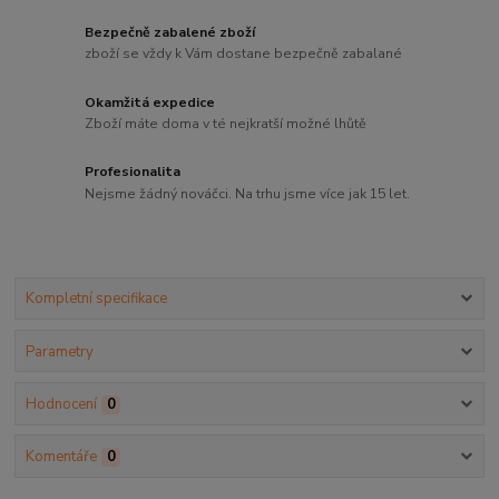
Bezpečně zabalené zboží
zboží se vždy k Vám dostane bezpečně zabalané
Okamžitá expedice
Zboží máte doma v té nejkratší možné lhůtě
Profesionalita
Nejsme žádný nováčci. Na trhu jsme více jak 15 let.
Kompletní specifikace
Parametry
Hodnocení
0
Komentáře
0