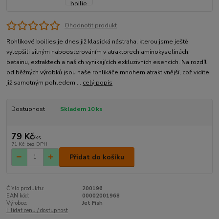
Ohodnotit produkt
Rohlíkové boilies je dnes již klasická nástraha, kterou jsme ještě
vylepšili silným naboosterováním v atraktorech:aminokyselinách,
betainu, extraktech a našich vynikajících exkluzivních esencích. Na rozdíl
od běžných výrobků jsou naše rohlíkáče mnohem atraktivnější, což vidíte
již samotným pohledem....
celý popis
Dostupnost
Skladem 10 ks
79 Kč
/
ks
71 Kč
bez DPH
Přidat do košíku
Číslo produktu:
200196
EAN kód:
00002001968
Výrobce:
Jet Fish
Hlídat cenu / dostupnost