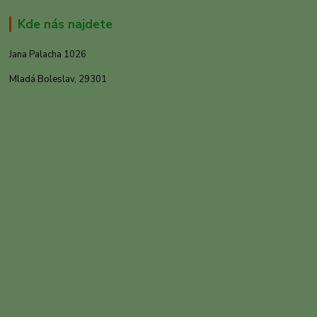
Kde nás najdete
Jana Palacha 1026
Mladá Boleslav, 29301