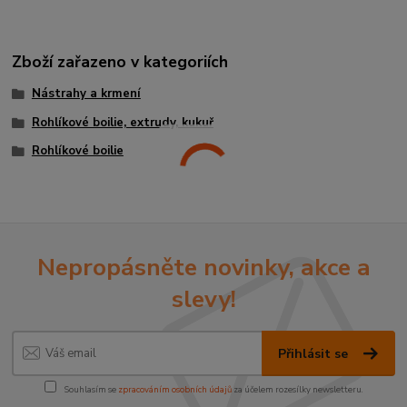
Zboží zařazeno v kategoriích
Nástrahy a krmení
Rohlíkové boilie, extrudy, kukuř
Rohlíkové boilie
Nepropásněte novinky, akce a
slevy!
Přihlásit se
Souhlasím se
zpracováním osobních údajů
za účelem rozesílky newsletteru.