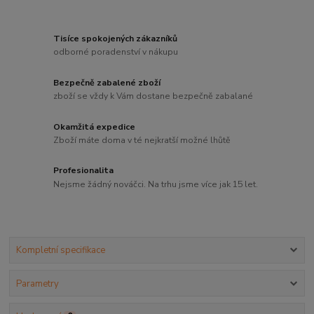
Tisíce spokojených zákazníků
odborné poradenství v nákupu
Bezpečně zabalené zboží
zboží se vždy k Vám dostane bezpečně zabalané
Okamžitá expedice
Zboží máte doma v té nejkratší možné lhůtě
Profesionalita
Nejsme žádný nováčci. Na trhu jsme více jak 15 let.
Kompletní specifikace
Parametry