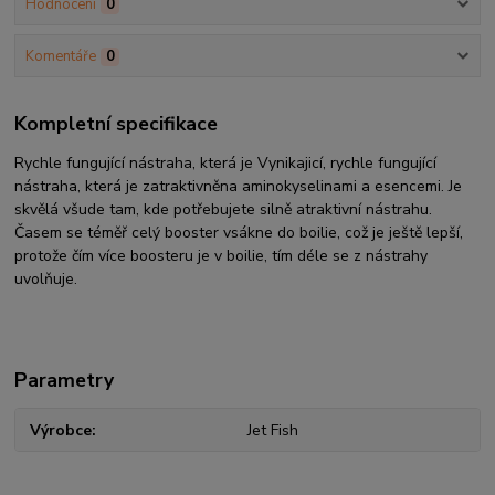
Hodnocení
0
Komentáře
0
Kompletní specifikace
Rychle fungující nástraha, která je Vynikajicí, rychle fungující
nástraha, která je zatraktivněna aminokyselinami a esencemi. Je
skvělá všude tam, kde potřebujete silně atraktivní nástrahu.
Časem se téměř celý booster vsákne do boilie, což je ještě lepší,
protože čím více boosteru je v boilie, tím déle se z nástrahy
uvolňuje.
Parametry
Výrobce
Jet Fish