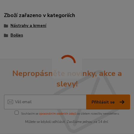
Zboží zařazeno v kategoriích
Nástrahy a krmení
Boilies
Nepropásněte novinky, akce a
slevy!
Přihlásit se
Souhlasím se
zpracováním osobních údajů
za účelem rozesílky newsletteru.
Můžete se kdykoli odhlásit. Zasíláme jednou za 14 dní.