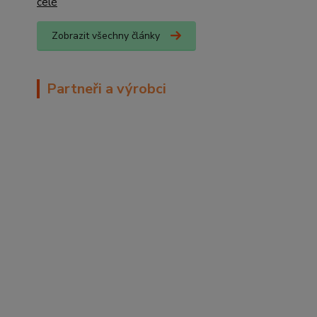
celé
Zobrazit všechny články
Partneři a výrobci