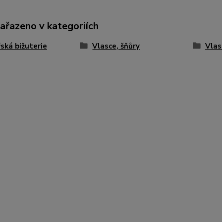
zařazeno v kategoriích
ská bižuterie
Vlasce, šňůry
Vlas