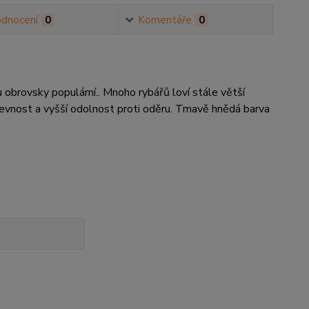
dnocení
0
Komentáře
0
 obrovsky populární.. Mnoho rybářů loví stále větší
pevnost a vyšší odolnost proti oděru. Tmavě hnědá barva