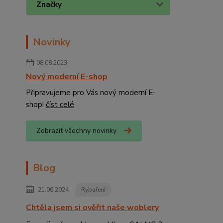
Značky
Novinky
08.08.2023
Nový moderní E-shop
Připravujeme pro Vás nový moderní E-
shop!
číst celé
Zobrazit všechny novinky
Blog
21.06.2024
Rybaření
Chtěla jsem si ověřit naše woblery