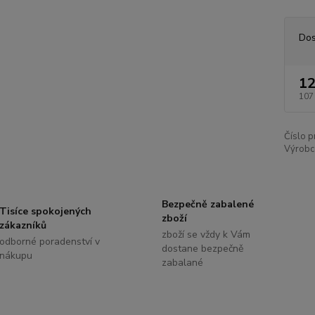
Dos
12
107
Číslo p
Výrobc
Bezpečně zabalené
Tisíce spokojených
zboží
zákazníků
zboží se vždy k Vám
odborné poradenství v
dostane bezpečně
nákupu
zabalané