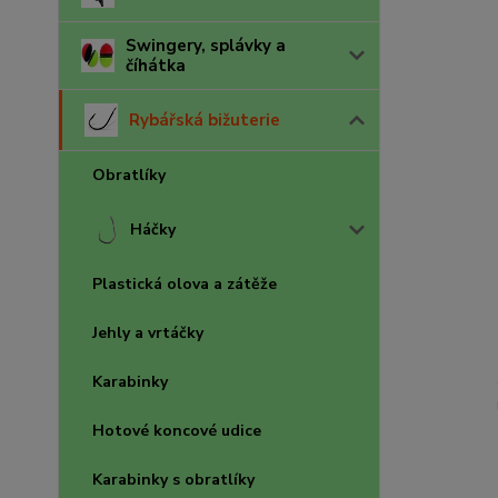
Swingery, splávky a
číhátka
Rybářská bižuterie
Obratlíky
Háčky
Plastická olova a zátěže
Jehly a vrtáčky
Karabinky
Hotové koncové udice
Karabinky s obratlíky