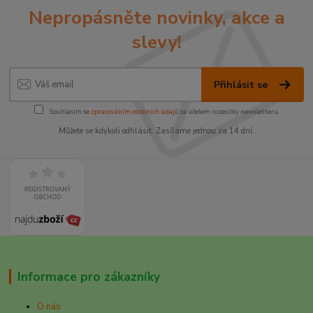
Nepropásněte novinky, akce a
slevy!
Přihlásit se
Souhlasím se
zpracováním osobních údajů
za účelem rozesílky newsletteru.
Můžete se kdykoli odhlásit. Zasíláme jednou za 14 dní.
Informace pro zákazníky
O nás