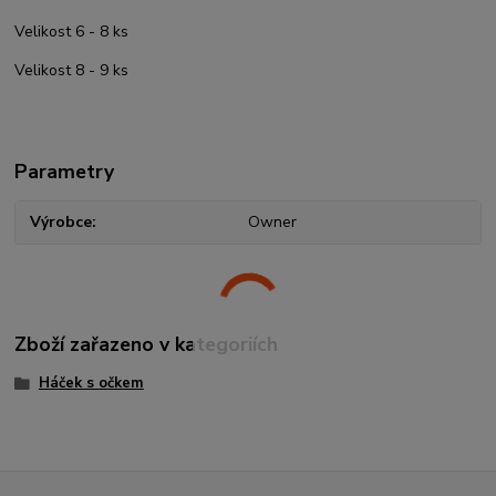
Velikost 6 - 8 ks
Velikost 8 - 9 ks
Parametry
Výrobce
Owner
Zboží zařazeno v kategoriích
Háček s očkem